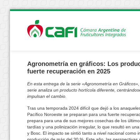
Agronometría en gráficos: Los produc
fuerte recuperación en 2025
En esta entrega de la serie «Agronometría en Gráficos»
serie analiza un producto hortícola diferente, centrándo
impulsan el cambio.
Tras una temporada 2024 difícil que dejó a los anaqueles
Pacífico Noroeste se preparan para una fuerte recuperac
prepara para una de sus mejores cosechas de los último
tardías y una polinización irregular, lo que resultó en u
y Bosc. El impacto se sintió tanto a nivel nacional como
producción de más del 30 %. Este año, las perspectiva