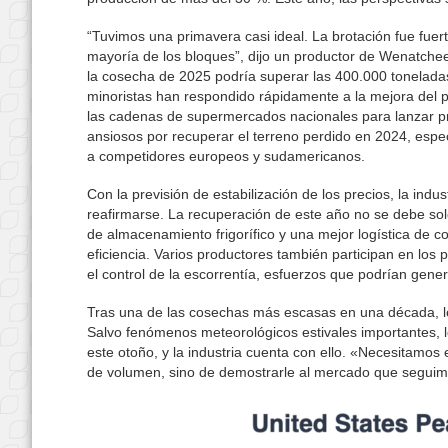
“Tuvimos una primavera casi ideal. La brotación fue fue
mayoría de los bloques”, dijo un productor de Wenatche
la cosecha de 2025 podría superar las 400.000 toneladas
minoristas han respondido rápidamente a la mejora del p
las cadenas de supermercados nacionales para lanzar pr
ansiosos por recuperar el terreno perdido en 2024, espe
a competidores europeos y sudamericanos.
Con la previsión de estabilización de los precios, la i
reafirmarse. La recuperación de este año no se debe solo
de almacenamiento frigorífico y una mejor logística de c
eficiencia. Varios productores también participan en los
el control de la escorrentía, esfuerzos que podrían gener
Tras una de las cosechas más escasas en una década, lo
Salvo fenómenos meteorológicos estivales importantes, 
este otoño, y la industria cuenta con ello. «Necesitamos 
de volumen, sino de demostrarle al mercado que seguim