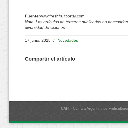
Fuente:
www.freshfruitportal.com
Nota: Los artículos de terceros publicados no necesariame
diversidad de visiones
17 junio, 2025
/
Novedades
Compartir
el artículo
CAFI
- Cámara Argentina de Fruticultore