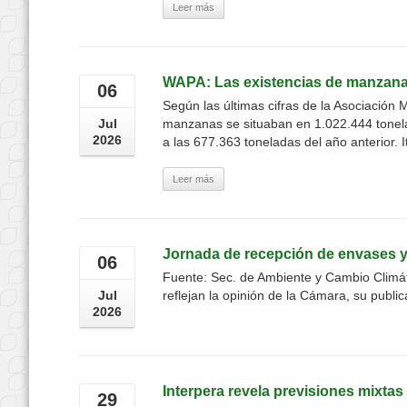
Leer más
WAPA: Las existencias de manzanas
06
Según las últimas cifras de la Asociación
Jul
manzanas se situaban en 1.022.444 tonela
2026
a las 677.363 toneladas del año anterior. Ita
Leer más
Jornada de recepción de envases y
06
Fuente: Sec. de Ambiente y Cambio Climát
Jul
reflejan la opinión de la Cámara, su publica
2026
Interpera revela previsiones mixta
29