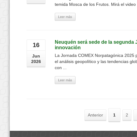
temida Mosca de los Frutos. Mirá el video
Leer más
Neuquén será sede de la segunda 
16
innovación
La Jornada COMEX Norpatagónica 2025 pro
Jun
2026
el análisis geopolítico y las tendencias gl
con ...
Leer más
Anterior
1
2