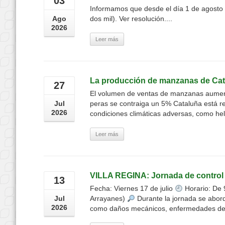
03
Informamos que desde el día 1 de agosto 
Ago
dos mil). Ver resolución....
2026
Leer más
La producción de manzanas de Catal
27
El volumen de ventas de manzanas aument
Jul
peras se contraiga un 5% Cataluña está r
2026
condiciones climáticas adversas, como hel
Leer más
VILLA REGINA: Jornada de control 
13
Fecha: Viernes 17 de julio
Horario: De 
Jul
Arrayanes)
Durante la jornada se aborda
2026
como daños mecánicos, enfermedades de 