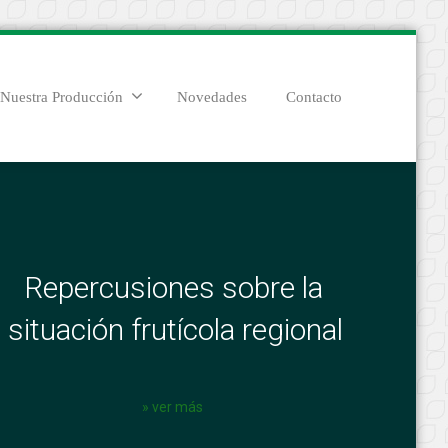
Nuestra Producción
Novedades
Contacto
Repercusiones sobre la
situación frutícola regional
» ver más