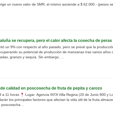
rige un nuevo valor de SMR, el mismo asciende a $ 62.000.- (pesos s
uña se recupera, pero el calor afecta la cosecha de peras
ó un 9% con respecto al año pasado, pero se prevé que la producció
ecuperando su potencial de producción de manzanas tras varios años 
adas, granizo y sequía. Sin embargo, ...
de calidad en poscosecha de fruta de pepita y carozo
9 a 11 horas
Lugar: Agencia INTA Villa Regina (20 de Junio 800 y L
rán los principales factores que afectan la vida útil de la fruta almac
poscosecha ...