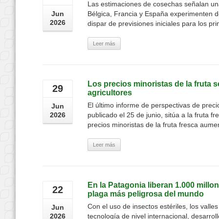
Las estimaciones de cosechas señalan una
Jun
Bélgica, Francia y España experimenten d
2026
dispar de previsiones iniciales para los p
Leer más
Los precios minoristas de la fruta
29
agricultores
El último informe de perspectivas de prec
Jun
2026
publicado el 25 de junio, sitúa a la fruta 
precios minoristas de la fruta fresca aumen
Leer más
En la Patagonia liberan 1.000 millo
22
plaga más peligrosa del mundo
Con el uso de insectos estériles, los val
Jun
2026
tecnología de nivel internacional, desarrol