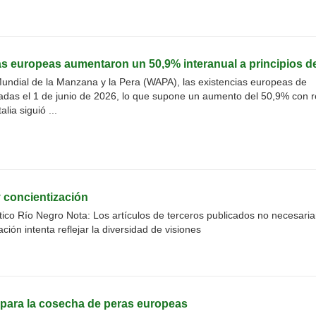
 europeas aumentaron un 50,9% interanual a principios de
 Mundial de la Manzana y la Pera (WAPA), las existencias europeas de
das el 1 de junio de 2026, lo que supone un aumento del 50,9% con 
lia siguió ...
 concientización
ico Río Negro Nota: Los artículos de terceros publicados no necesari
ción intenta reflejar la diversidad de visiones
s para la cosecha de peras europeas