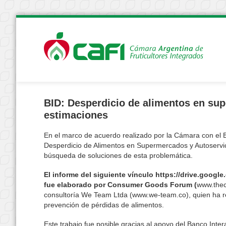
BID: Desperdicio de alimentos en sup
estimaciones
En el marco de acuerdo realizado por la Cámara con el 
Desperdicio de Alimentos en Supermercados y Autoservic
búsqueda de soluciones de esta problemática.
El informe del siguiente vínculo https://drive.g
fue elaborado por Consumer Goods Forum (
www.thec
consultoría We Team Ltda (www.we-team.co), quien ha re
prevención de pérdidas de alimentos.
Este trabajo fue posible gracias al apoyo del Banco Inte