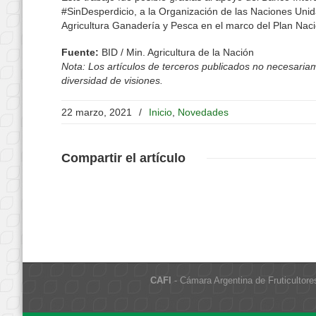
#SinDesperdicio, a la Organización de las Naciones Unida
Agricultura Ganadería y Pesca en el marco del Plan Nac
Fuente:
BID / Min. Agricultura de la Nación
Nota: Los artículos de terceros publicados no necesariame
diversidad de visiones.
22 marzo, 2021
/
Inicio
,
Novedades
Compartir
el artículo
CAFI
- Cámara Argentina de Fruticultore