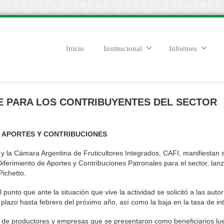
Inicio
Institucional
Informes
 PARA LOS CONTRIBUYENTES DEL SECTOR
E APORTES Y CONTRIBUCIONES
 la Cámara Argentina de Fruticultores Integrados, CAFI, manifiestan 
iferimiento de Aportes y Contribuciones Patronales para el sector, lan
Pichetto.
 punto que ante la situación que vive la actividad se solicitó a las auto
plazo hasta febrero del próximo año, así como la baja en la tasa de in
de productores y empresas que se presentaron como beneficiarios lu