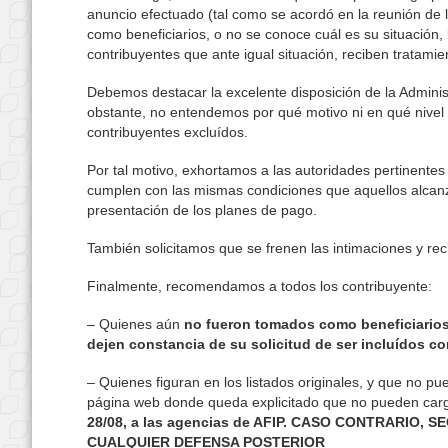
anuncio efectuado (tal como se acordó en la reunión de 
como beneficiarios, o no se conoce cuál es su situación, l
contribuyentes que ante igual situación, reciben tratamien
Debemos destacar la excelente disposición de la Adminis
obstante, no entendemos por qué motivo ni en qué nivel 
contribuyentes excluídos.
Por tal motivo, exhortamos a las autoridades pertinentes
cumplen con las mismas condiciones que aquellos alcanz
presentación de los planes de pago.
También solicitamos que se frenen las intimaciones y re
Finalmente, recomendamos a todos los contribuyente:
– Quienes aún
no fueron tomados como beneficiarios
dejen constancia de su solicitud de ser incluídos
co
– Quienes figuran en los listados originales, y que no
página web donde queda explicitado que no pueden carga
28/08, a las agencias de AFIP. CASO CONTRARIO
CUALQUIER DEFENSA POSTERIOR