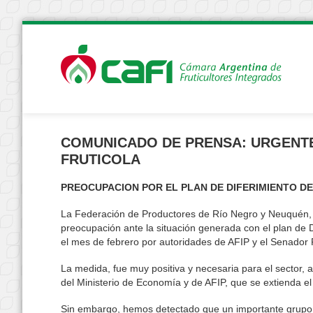
COMUNICADO DE PRENSA: URGENTE
FRUTICOLA
PREOCUPACION POR EL PLAN DE DIFERIMIENTO D
La Federación de Productores de Río Negro y Neuquén, y
preocupación ante la situación generada con el plan de D
el mes de febrero por autoridades de AFIP y el Senador 
La medida, fue muy positiva y necesaria para el sector, al
del Ministerio de Economía y de AFIP, que se extienda el 
Sin embargo, hemos detectado que un importante grupo 