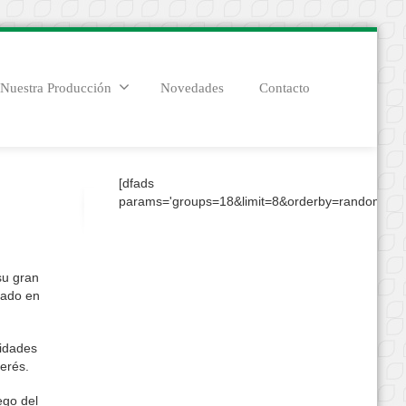
Nuestra Producción
Novedades
Contacto
[dfads
params='groups=18&limit=8&orderby=random&con
su gran
zado en
ridades
terés.
ego del