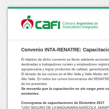
Convenio INTA-RENATRE: Capacitacio
El objetivo de dicho convenio es llevar adelante accione
destinadas a trabajadores rurales y empleadores registra
agropecuaria y lograr productos de calidad, garantizando
El dictado de los cursos en el Alto Valle y Valle Medio d
Alto Valle. En todos los cursos funcionarios del RENATR
de los presentes.
Se recuerda que la capacitación es sin cargo pero c
asistentes.
Cronograma de capacitaciones de Diciembre 2017
“USO SEGURO DE LA MAQUINARIA AGRÍCOLA. MANI