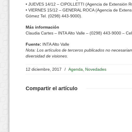
• JUEVES 14/12 – CIPOLLETTI (Agencia de Extensión Rural
• VIERNES 15/12 – GENERAL ROCA (Agencia de Extensión R
Gómez Tel. (0298) 443-9000).
Más información
Claudia Cartes – INTA Alto Valle – (0298) 443-9000 – Ce
Fuente:
INTA Alto Valle
Nota: Los artículos de terceros publicados no necesariame
diversidad de visiones.
12 diciembre, 2017
/
Agenda
,
Novedades
Compartir
el artículo