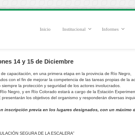
Inicio
Institucional
Informes
nes 14 y 15 de Diciembre
s de capacitación, en una primera etapa en la provincia de Río Negro,
dos con el fin de mejorar la competencia de las tareas propias de la ac
 siempre la protección y seguridad de los actores involucrados.
el Río Negro, y en Río Colorado estará a cargo de la Estación Experimen
E presentarán los objetivos del organismo y responderán diversas inqu
on inscripción previa en los lugares designados, con un máximo 
PULACIÓN SEGURA DE LA ESCALERA”