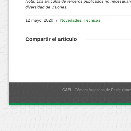
Nota: Los artículos de terceros publicados no necesariame
diversidad de visiones.
12 mayo, 2020
/
Novedades
,
Técnicas
Compartir
el artículo
CAFI
- Cámara Argentina de Fruticultore