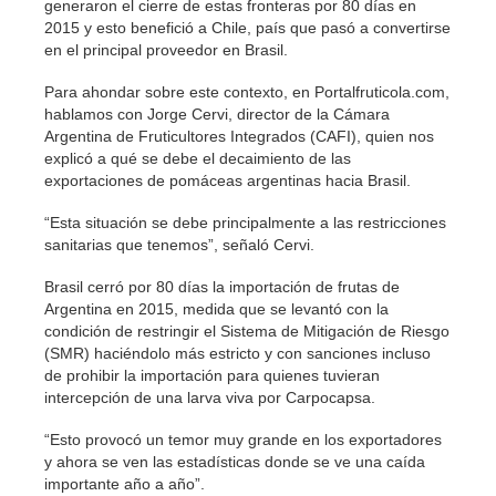
generaron el cierre de estas fronteras por 80 días en
2015 y esto benefició a Chile, país que pasó a convertirse
en el principal proveedor en Brasil.
Para ahondar sobre este contexto, en Portalfruticola.com,
hablamos con Jorge Cervi, director de la Cámara
Argentina de Fruticultores Integrados (CAFI), quien nos
explicó a qué se debe el decaimiento de las
exportaciones de pomáceas argentinas hacia Brasil.
“Esta situación se debe principalmente a las restricciones
sanitarias que tenemos”, señaló Cervi.
Brasil cerró por 80 días la importación de frutas de
Argentina en 2015, medida que se levantó con la
condición de restringir el Sistema de Mitigación de Riesgo
(SMR) haciéndolo más estricto y con sanciones incluso
de prohibir la importación para quienes tuvieran
intercepción de una larva viva por Carpocapsa.
“Esto provocó un temor muy grande en los exportadores
y ahora se ven las estadísticas donde se ve una caída
importante año a año”.