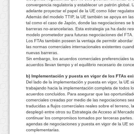
convergencia regulatoria y establecer un patrón global. 
adelante proyectar el papel de la UE como líder regulator
Además del modelo TTIP, la UE también se apoya en las
tal como el caso de Japón, donde las negociaciones se 
barreras no-arancelarias. Esta estrategia ya ha dado res
modelo prometedor para futuras negociaciones del FTA.
Los FTAs también poseen la ventaja de permitir abordar 
las normas comerciales internacionales existentes cuand
nuevas barreras.
Sin embargo, los acuerdos comerciales preferenciales ta
acuerdos llevan tiempo y el equilibrio necesario de con
b) Implementación y puesta en vigor de los FTAs exi
Del lado de la implementación y puesta en vigor, la UE s
trabajando hacia la implementación completa de todos l
acuerdos concluidos. Para asegurar que las oportunidad
comerciales creadas por medio de las negociaciones se
traducidas a flujos comerciales reales sobre el terreno, l
desplegó entre otros su Estrategia de Acceso al Mercad
continuar los compromisos tomados por terceras partes.
agendas de negociaciones y puesta en vigor de la UE so
complementarias.