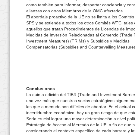
como también para informar, despertar conciencia y cons
alianzas con otros Miembros de la OMC afectados.
El abordaje proactivo de la UE no se limita a los Comité
SPS y se extiende a todos los otros Comités WTC, tales
aquellos que tratan Procedimientos de Licencias de Impo
Medidas de Inversión Relacionadas al Comercio (Trade 
Investment Measures) (TRIMs) y Subsidios y Medidas
Compensatorias (Subsidies and Countervailing Measure
Conclusiones
La quinta edición del TIBR (Trade and Investment Barrie
una vez más que nuestros socios estratégicos siguen man
las que a menudo son difíciles de abordar. En el actual 
incertidumbre económica, hay un gran riesgo de que esta
Sería crucial lograr una mayor determinación a nivel polí
Estrategia de Acceso al Mercado de la UE, a fin de que 
considerando el contexto específico de cada barrera y la