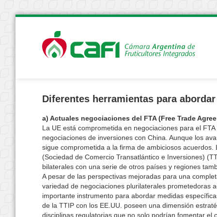
Diferentes herramientas para abordar
a) Actuales negociaciones del FTA (Free Trade Agre
La UE está comprometida en negociaciones para el FTA 
negociaciones de inversiones con China. Aunque los avan
sigue comprometida a la firma de ambiciosos acuerdos. L
(Sociedad de Comercio Transatlántico e Inversiones) (TT
bilaterales con una serie de otros países y regiones tam
A pesar de las perspectivas mejoradas para una complet
variedad de negociaciones plurilaterales prometedoras ac
importante instrumento para abordar medidas específica
de la TTIP con los EE.UU. poseen una dimensión estraté
disciplinas regulatorias que no solo podrían fomentar el 