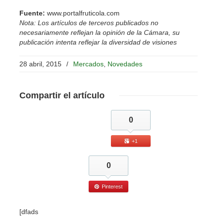
Fuente:
www.portalfruticola.com
Nota: Los artículos de terceros publicados no
necesariamente reflejan la opinión de la Cámara, su
publicación intenta reflejar la diversidad de visiones
28 abril, 2015
/
Mercados
,
Novedades
Compartir
el artículo
0
+1
0
Pinterest
[dfads