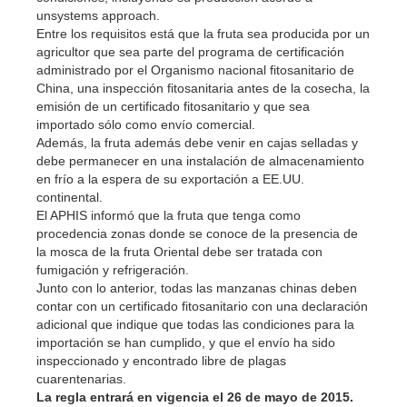
unsystems approach.
Entre los requisitos está que la fruta sea producida por un
agricultor que sea parte del programa de certificación
administrado por el Organismo nacional fitosanitario de
China, una inspección fitosanitaria antes de la cosecha, la
emisión de un certificado fitosanitario y que sea
importado sólo como envío comercial.
Además, la fruta además debe venir en cajas selladas y
debe permanecer en una instalación de almacenamiento
en frío a la espera de su exportación a EE.UU.
continental.
El APHIS informó que la fruta que tenga como
procedencia zonas donde se conoce de la presencia de
la mosca de la fruta Oriental debe ser tratada con
fumigación y refrigeración.
Junto con lo anterior, todas las manzanas chinas deben
contar con un certificado fitosanitario con una declaración
adicional que indique que todas las condiciones para la
importación se han cumplido, y que el envío ha sido
inspeccionado y encontrado libre de plagas
cuarentenarias.
La regla entrará en vigencia el 26 de mayo de 2015.