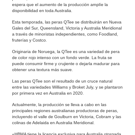
espera que el aumento de la producción amplíe la
disponibilidad en toda Australia.
Esta temporada, las peras QTee se distribuirán en Nueva
Gales del Sur, Queensland, Victoria y Australia Meridional
a través de minoristas independientes, como Foodland,
fruterías y Costco.
Originaria de Noruega, la QTee es una variedad de pera
de color rojo intenso con un fondo verde. La fruta se
puede consumir firme y crujiente o dejarla madurar para
obtener una textura más suave.
Las peras QTee son el resultado de un cruce natural
entre las variedades Williams y Broket July, y se plantaron
por primera vez en Australia en 2020.
Actualmente, la producción se lleva a cabo en las
principales regiones australianas productoras de peras,
incluyendo el valle de Goulburn en Victoria, Cobram y las
colinas de Adelaida en Australia Meridional.
«HBMA tiene la licencia exclusiva para Australia otorgada