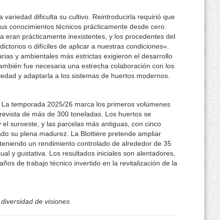
variedad dificulta su cultivo. Reintroducirla requirió que
sus conocimientos técnicos prácticamente desde cero.
a eran prácticamente inexistentes, y los procedentes del
ctorios o difíciles de aplicar a nuestras condiciones».
rias y ambientales más estrictas exigieron el desarrollo
También fue necesaria una estrecha colaboración con los
ariedad y adaptarla a los sistemas de huertos modernos.
o. La temporada 2025/26 marca los primeros volúmenes
prevista de más de 300 toneladas. Los huertos se
y el suroeste, y las parcelas más antiguas, con cinco
do su plena madurez. La Blottière pretende ampliar
teniendo un rendimiento controlado de alrededor de 35
sual y gustativa. Los resultados iniciales son alentadores,
s años de trabajo técnico invertido en la revitalización de la
 diversidad de visiones