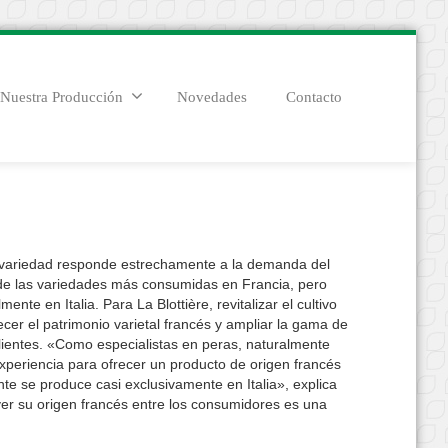
Nuestra Producción
Novedades
Contacto
a variedad responde estrechamente a la demanda del
de las variedades más consumidas en Francia, pero
nte en Italia. Para La Blottière, revitalizar el cultivo
cer el patrimonio varietal francés y ampliar la gama de
lientes. «Como especialistas en peras, naturalmente
periencia para ofrecer un producto de origen francés
e se produce casi exclusivamente en Italia», explica
r su origen francés entre los consumidores es una