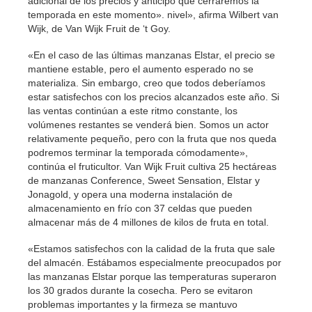
adicional de los precios y anticipo que cerraremos la
temporada en este momento». nivel», afirma Wilbert van
Wijk, de Van Wijk Fruit de ‘t Goy.
«En el caso de las últimas manzanas Elstar, el precio se
mantiene estable, pero el aumento esperado no se
materializa. Sin embargo, creo que todos deberíamos
estar satisfechos con los precios alcanzados este año. Si
las ventas continúan a este ritmo constante, los
volúmenes restantes se venderá bien. Somos un actor
relativamente pequeño, pero con la fruta que nos queda
podremos terminar la temporada cómodamente»,
continúa el fruticultor. Van Wijk Fruit cultiva 25 hectáreas
de manzanas Conference, Sweet Sensation, Elstar y
Jonagold, y opera una moderna instalación de
almacenamiento en frío con 37 celdas que pueden
almacenar más de 4 millones de kilos de fruta en total.
«Estamos satisfechos con la calidad de la fruta que sale
del almacén. Estábamos especialmente preocupados por
las manzanas Elstar porque las temperaturas superaron
los 30 grados durante la cosecha. Pero se evitaron
problemas importantes y la firmeza se mantuvo