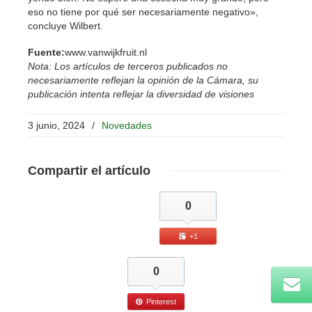
eso no tiene por qué ser necesariamente negativo»,
concluye Wilbert.
Fuente:
www.vanwijkfruit.nl
Nota: Los artículos de terceros publicados no
necesariamente reflejan la opinión de la Cámara, su
publicación intenta reflejar la diversidad de visiones
3 junio, 2024
/
Novedades
Compartir
el artículo
0
+1
0
Pinterest