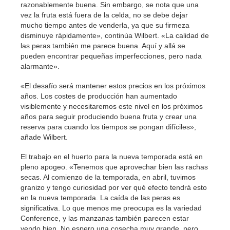
razonablemente buena. Sin embargo, se nota que una
vez la fruta está fuera de la celda, no se debe dejar
mucho tiempo antes de venderla, ya que su firmeza
disminuye rápidamente», continúa Wilbert. «La calidad de
las peras también me parece buena. Aquí y allá se
pueden encontrar pequeñas imperfecciones, pero nada
alarmante».
«El desafío será mantener estos precios en los próximos
años. Los costes de producción han aumentado
visiblemente y necesitaremos este nivel en los próximos
años para seguir produciendo buena fruta y crear una
reserva para cuando los tiempos se pongan difíciles»,
añade Wilbert.
El trabajo en el huerto para la nueva temporada está en
pleno apogeo. «Tenemos que aprovechar bien las rachas
secas. Al comienzo de la temporada, en abril, tuvimos
granizo y tengo curiosidad por ver qué efecto tendrá esto
en la nueva temporada. La caída de las peras es
significativa. Lo que menos me preocupa es la variedad
Conference, y las manzanas también parecen estar
yendo bien. No espero una cosecha muy grande, pero