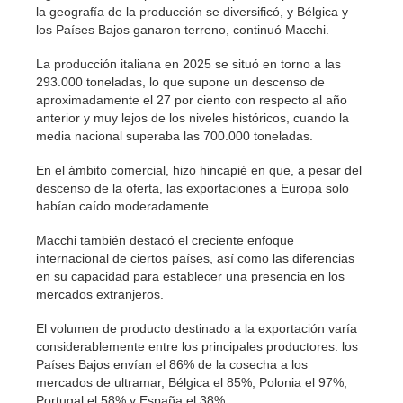
la geografía de la producción se diversificó, y Bélgica y
los Países Bajos ganaron terreno, continuó Macchi.
La producción italiana en 2025 se situó en torno a las
293.000 toneladas, lo que supone un descenso de
aproximadamente el 27 por ciento con respecto al año
anterior y muy lejos de los niveles históricos, cuando la
media nacional superaba las 700.000 toneladas.
En el ámbito comercial, hizo hincapié en que, a pesar del
descenso de la oferta, las exportaciones a Europa solo
habían caído moderadamente.
Macchi también destacó el creciente enfoque
internacional de ciertos países, así como las diferencias
en su capacidad para establecer una presencia en los
mercados extranjeros.
El volumen de producto destinado a la exportación varía
considerablemente entre los principales productores: los
Países Bajos envían el 86% de la cosecha a los
mercados de ultramar, Bélgica el 85%, Polonia el 97%,
Portugal el 58% y España el 38%.