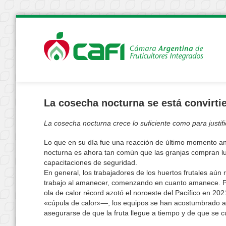
La cosecha nocturna se está convirti
La cosecha nocturna crece lo suficiente como para justif
Lo que en su día fue una reacción de último momento ant
nocturna es ahora tan común que las granjas compran lu
capacitaciones de seguridad.
En general, los trabajadores de los huertos frutales aún 
trabajo al amanecer, comenzando en cuanto amanece. 
ola de calor récord azotó el noroeste del Pacífico en 2
«cúpula de calor»—, los equipos se han acostumbrado a
asegurarse de que la fruta llegue a tiempo y de que se 