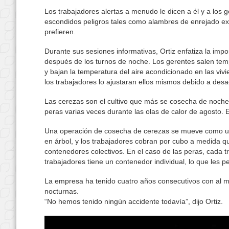
Los trabajadores alertas a menudo le dicen a él y a los
escondidos peligros tales como alambres de enrejado ext
prefieren.
Durante sus sesiones informativas, Ortiz enfatiza la imp
después de los turnos de noche. Los gerentes salen tempr
y bajan la temperatura del aire acondicionado en las viv
los trabajadores lo ajustaran ellos mismos debido a des
Las cerezas son el cultivo que más se cosecha de noch
peras varias veces durante las olas de calor de agosto. Es 
Una operación de cosecha de cerezas se mueve como un
en árbol, y los trabajadores cobran por cubo a medida qu
contenedores colectivos. En el caso de las peras, cada t
trabajadores tiene un contenedor individual, lo que les p
La empresa ha tenido cuatro años consecutivos con al 
nocturnas.
“No hemos tenido ningún accidente todavía”, dijo Ortiz.