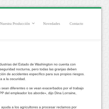
Nuestra Producción
Novedades
Contacto
dustrias del Estado de Washington no cuenta con
 seguridad nocturna, pero todas las granjas deben
ión de accidentes específico para sus propios riesgos.
ía a la oscuridad.
 sean diferentes o se vean exacerbados por el trabajo
PP del empleador los aborde», dijo Dina Lorraine,
ayuda a los agricultores a procesar reclamos por