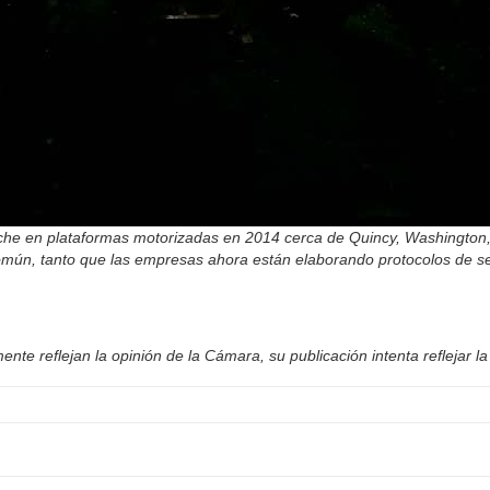
 en plataformas motorizadas en 2014 cerca de Quincy, Washington, so
omún, tanto que las empresas ahora están elaborando protocolos de se
nte reflejan la opinión de la Cámara, su publicación intenta reflejar la