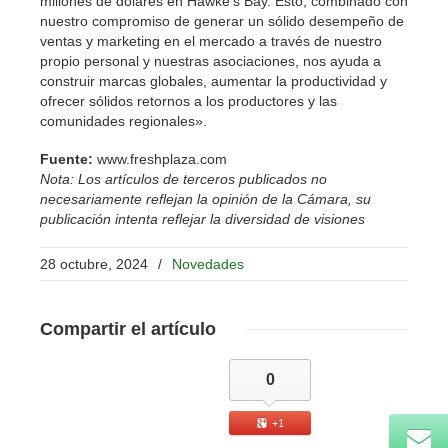
millones de dólares en Hawke’s Bay. Esto, combinado con
nuestro compromiso de generar un sólido desempeño de
ventas y marketing en el mercado a través de nuestro
propio personal y nuestras asociaciones, nos ayuda a
construir marcas globales, aumentar la productividad y
ofrecer sólidos retornos a los productores y las
comunidades regionales».
Fuente:
www.freshplaza.com
Nota: Los artículos de terceros publicados no
necesariamente reflejan la opinión de la Cámara, su
publicación intenta reflejar la diversidad de visiones
28 octubre, 2024
/
Novedades
Compartir
el artículo
0
+1