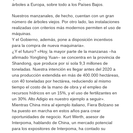
árboles a Europa, sobre todo a los Países Bajos.
Nuestros manzanales, de hecho, cuentan con un gran
número de árboles viejos. Por otro lado, las instalaciones
realizadas con criterios más modernos permiten el uso de
máquinas.
Y el Gobierno, además, pone a disposición incentivos
para la compra de nueva maquinaria».
¿Y el futuro? «Hoy, la mayor parte de la manzanas –ha
afirmado Yongbing Yuan– se concentra en la provincia de
Shandong, que produce por sí sola 9,3 millones de
toneladas. Nuestra intención es llegar antes del 2020 a
una producción extendida en más de 400.000 hectáreas,
con 40 toneladas por hectárea, reduciendo al mismo
tiempo el costo de la mano de obra y el empleo de
recursos hídricos en un 15%, y el uso de fertilizantes en
un 30%. Alto Adigio es nuestro ejemplo a seguir».
Mientras China mira al ejemplo italiano, Fiera Bolzano se
ha puesto en marcha en estos años para crear
oportunidades de negocio. Kurt Werth, asesor de
Interpoma, hablando de China, un mercado potencial
para los expositores de Interpoma, ha contado su