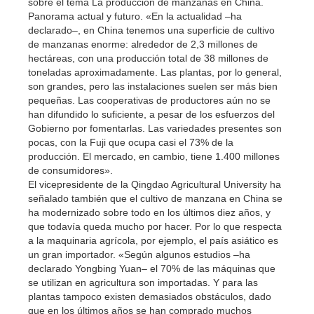
sobre el tema La producción de manzanas en China.
Panorama actual y futuro. «En la actualidad –ha
declarado–, en China tenemos una superficie de cultivo
de manzanas enorme: alrededor de 2,3 millones de
hectáreas, con una producción total de 38 millones de
toneladas aproximadamente. Las plantas, por lo general,
son grandes, pero las instalaciones suelen ser más bien
pequeñas. Las cooperativas de productores aún no se
han difundido lo suficiente, a pesar de los esfuerzos del
Gobierno por fomentarlas. Las variedades presentes son
pocas, con la Fuji que ocupa casi el 73% de la
producción. El mercado, en cambio, tiene 1.400 millones
de consumidores».
El vicepresidente de la Qingdao Agricultural University ha
señalado también que el cultivo de manzana en China se
ha modernizado sobre todo en los últimos diez años, y
que todavía queda mucho por hacer. Por lo que respecta
a la maquinaria agrícola, por ejemplo, el país asiático es
un gran importador. «Según algunos estudios –ha
declarado Yongbing Yuan– el 70% de las máquinas que
se utilizan en agricultura son importadas. Y para las
plantas tampoco existen demasiados obstáculos, dado
que en los últimos años se han comprado muchos