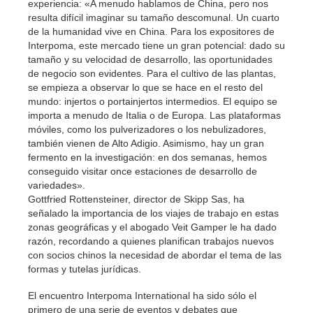
experiencia: «A menudo hablamos de China, pero nos
resulta difícil imaginar su tamaño descomunal. Un cuarto
de la humanidad vive en China. Para los expositores de
Interpoma, este mercado tiene un gran potencial: dado su
tamaño y su velocidad de desarrollo, las oportunidades
de negocio son evidentes. Para el cultivo de las plantas,
se empieza a observar lo que se hace en el resto del
mundo: injertos o portainjertos intermedios. El equipo se
importa a menudo de Italia o de Europa. Las plataformas
móviles, como los pulverizadores o los nebulizadores,
también vienen de Alto Adigio. Asimismo, hay un gran
fermento en la investigación: en dos semanas, hemos
conseguido visitar once estaciones de desarrollo de
variedades».
Gottfried Rottensteiner, director de Skipp Sas, ha
señalado la importancia de los viajes de trabajo en estas
zonas geográficas y el abogado Veit Gamper le ha dado
razón, recordando a quienes planifican trabajos nuevos
con socios chinos la necesidad de abordar el tema de las
formas y tutelas jurídicas.
El encuentro Interpoma International ha sido sólo el
primero de una serie de eventos y debates que