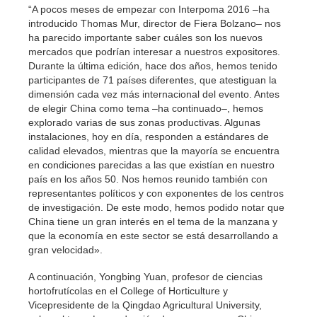
“A pocos meses de empezar con Interpoma 2016 –ha
introducido Thomas Mur, director de Fiera Bolzano– nos
ha parecido importante saber cuáles son los nuevos
mercados que podrían interesar a nuestros expositores.
Durante la última edición, hace dos años, hemos tenido
participantes de 71 países diferentes, que atestiguan la
dimensión cada vez más internacional del evento. Antes
de elegir China como tema –ha continuado–, hemos
explorado varias de sus zonas productivas. Algunas
instalaciones, hoy en día, responden a estándares de
calidad elevados, mientras que la mayoría se encuentra
en condiciones parecidas a las que existían en nuestro
país en los años 50. Nos hemos reunido también con
representantes políticos y con exponentes de los centros
de investigación. De este modo, hemos podido notar que
China tiene un gran interés en el tema de la manzana y
que la economía en este sector se está desarrollando a
gran velocidad».
A continuación, Yongbing Yuan, profesor de ciencias
hortofrutícolas en el College of Horticulture y
Vicepresidente de la Qingdao Agricultural University,