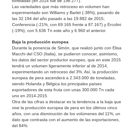
toneladas (en 2014 fue de 198.277).
Las variedades que más retroceso en volumen han
experimentado son Williams y Barlet (-38%), pasando de
las 32.194 del año pasado a las 19.882 de 2015;
Conferencia (-21%, con 69.165 frente a 87.167) y Ercolini
(-19%), con 5.636 Tn este año y 6.960 el anterior.
Baja la producción europea
Durante la ponencia de Simón, que realizó junto con Elisa
Macchi del CSO (Italia), se pudieron conocer, asimismo,
los datos del sector productor europeo, que en este 2015
tendrá un volumen ligeramente inferior al de 2014,
experimentando un retroceso del 3%. Así, la producción
europea de pera ascenderá a 2.343.000 de toneladas,
siendo Holanda y Bélgica los principales países
exportadores de esta fruta con unas 300.000 Tn cada
uno en 2014-2015.
Otra de las cifras a destacar es la tendencia a la baja que
vive la producción europea de pera en los últimos cinco
años, con una disminución de los volúmenes del 11%, un
dato que contrasta con el aumento de las exportaciones,
del 84%.