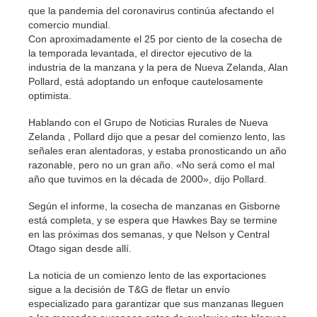
que la pandemia del coronavirus continúa afectando el
comercio mundial.
Con aproximadamente el 25 por ciento de la cosecha de
la temporada levantada, el director ejecutivo de la
industria de la manzana y la pera de Nueva Zelanda, Alan
Pollard, está adoptando un enfoque cautelosamente
optimista.
Hablando con el Grupo de Noticias Rurales de Nueva
Zelanda , Pollard dijo que a pesar del comienzo lento, las
señales eran alentadoras, y estaba pronosticando un año
razonable, pero no un gran año. «No será como el mal
año que tuvimos en la década de 2000», dijo Pollard.
Según el informe, la cosecha de manzanas en Gisborne
está completa, y se espera que Hawkes Bay se termine
en las próximas dos semanas, y que Nelson y Central
Otago sigan desde allí.
La noticia de un comienzo lento de las exportaciones
sigue a la decisión de T&G de fletar un envío
especializado para garantizar que sus manzanas lleguen