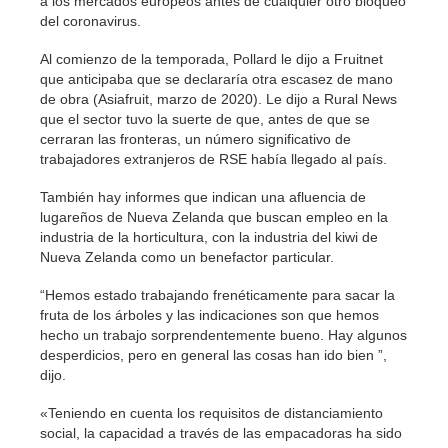
a los mercados europeos antes de cualquier otro bloqueo
del coronavirus.
Al comienzo de la temporada, Pollard le dijo a Fruitnet
que anticipaba que se declararía otra escasez de mano
de obra (Asiafruit, marzo de 2020). Le dijo a Rural News
que el sector tuvo la suerte de que, antes de que se
cerraran las fronteras, un número significativo de
trabajadores extranjeros de RSE había llegado al país.
También hay informes que indican una afluencia de
lugareños de Nueva Zelanda que buscan empleo en la
industria de la horticultura, con la industria del kiwi de
Nueva Zelanda como un benefactor particular.
“Hemos estado trabajando frenéticamente para sacar la
fruta de los árboles y las indicaciones son que hemos
hecho un trabajo sorprendentemente bueno. Hay algunos
desperdicios, pero en general las cosas han ido bien ”,
dijo.
«Teniendo en cuenta los requisitos de distanciamiento
social, la capacidad a través de las empacadoras ha sido