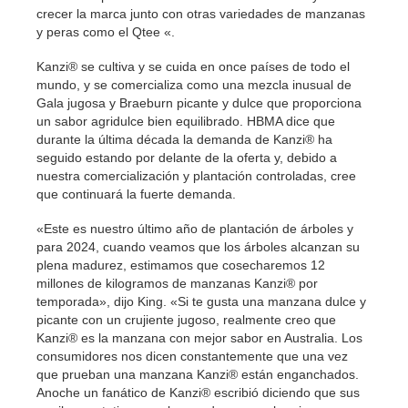
crecer la marca junto con otras variedades de manzanas
y peras como el Qtee «.
Kanzi® se cultiva y se cuida en once países de todo el
mundo, y se comercializa como una mezcla inusual de
Gala jugosa y Braeburn picante y dulce que proporciona
un sabor agridulce bien equilibrado. HBMA dice que
durante la última década la demanda de Kanzi® ha
seguido estando por delante de la oferta y, debido a
nuestra comercialización y plantación controladas, cree
que continuará la fuerte demanda.
«Este es nuestro último año de plantación de árboles y
para 2024, cuando veamos que los árboles alcanzan su
plena madurez, estimamos que cosecharemos 12
millones de kilogramos de manzanas Kanzi® por
temporada», dijo King. «Si te gusta una manzana dulce y
picante con un crujiente jugoso, realmente creo que
Kanzi® es la manzana con mejor sabor en Australia. Los
consumidores nos dicen constantemente que una vez
que prueban una manzana Kanzi® están enganchados.
Anoche un fanático de Kanzi® escribió diciendo que sus