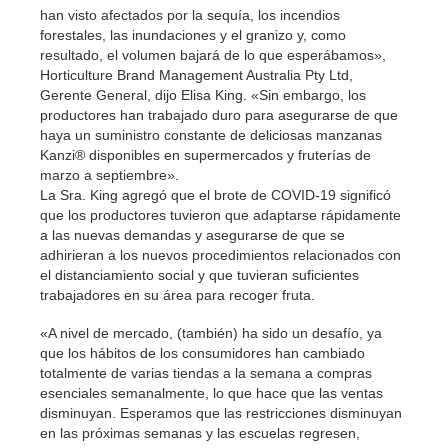
han visto afectados por la sequía, los incendios
forestales, las inundaciones y el granizo y, como
resultado, el volumen bajará de lo que esperábamos»,
Horticulture Brand Management Australia Pty Ltd,
Gerente General, dijo Elisa King. «Sin embargo, los
productores han trabajado duro para asegurarse de que
haya un suministro constante de deliciosas manzanas
Kanzi® disponibles en supermercados y fruterías de
marzo a septiembre».
La Sra. King agregó que el brote de COVID-19 significó
que los productores tuvieron que adaptarse rápidamente
a las nuevas demandas y asegurarse de que se
adhirieran a los nuevos procedimientos relacionados con
el distanciamiento social y que tuvieran suficientes
trabajadores en su área para recoger fruta.
«A nivel de mercado, (también) ha sido un desafío, ya
que los hábitos de los consumidores han cambiado
totalmente de varias tiendas a la semana a compras
esenciales semanalmente, lo que hace que las ventas
disminuyan. Esperamos que las restricciones disminuyan
en las próximas semanas y las escuelas regresen,