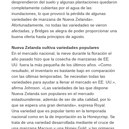
desprendieron del suelo y algunas plantaciones quedaron
completamente cubiertas por el agua de las
inundaciones, lo que provocó la pérdida de algunas
variedades de manzana de Nueva Zelanda».
Afortunadamente, no todas las variedades se vieron
afectadas, y Bridges se alegra de poder proporcionar una
buena oferta hasta principios de agosto.
Nueva Zelanda cultiva variedades populares
En el mercado nacional, la nieve durante la floración el
año pasado hizo que la cosecha de manzanas de EE.
UU. fuera la más pequeña de los últimos años. «Como
resultado, el inventario es bastante bajo en comparación
con las últimas temporadas. Se necesitan todas las
variedades para ayudar a llenar el mercado en EE. UU.»,
afirma Johnson. «Las variedades de las que dispone
Nueva Zelanda son populares en el mercado
estadounidense, además de ser de alta calidad, por lo
que se espera una gran demanda», expresa Royal.
Una variedad que es popular tanto en la temporada
nacional como en la de importación es la Honeycrisp. Se
trata de una variedad desarrollada mediante el cruce de
una manzana Macoun y una Honey Gold, y las primeras