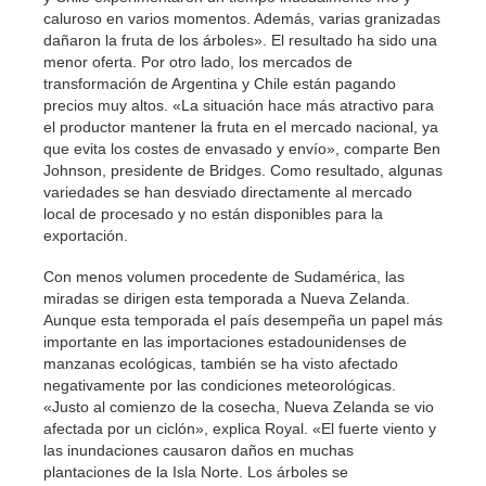
caluroso en varios momentos. Además, varias granizadas
dañaron la fruta de los árboles». El resultado ha sido una
menor oferta. Por otro lado, los mercados de
transformación de Argentina y Chile están pagando
precios muy altos. «La situación hace más atractivo para
el productor mantener la fruta en el mercado nacional, ya
que evita los costes de envasado y envío», comparte Ben
Johnson, presidente de Bridges. Como resultado, algunas
variedades se han desviado directamente al mercado
local de procesado y no están disponibles para la
exportación.
Con menos volumen procedente de Sudamérica, las
miradas se dirigen esta temporada a Nueva Zelanda.
Aunque esta temporada el país desempeña un papel más
importante en las importaciones estadounidenses de
manzanas ecológicas, también se ha visto afectado
negativamente por las condiciones meteorológicas.
«Justo al comienzo de la cosecha, Nueva Zelanda se vio
afectada por un ciclón», explica Royal. «El fuerte viento y
las inundaciones causaron daños en muchas
plantaciones de la Isla Norte. Los árboles se