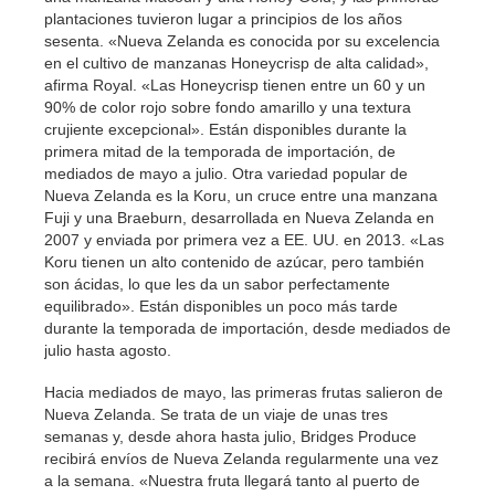
plantaciones tuvieron lugar a principios de los años
sesenta. «Nueva Zelanda es conocida por su excelencia
en el cultivo de manzanas Honeycrisp de alta calidad»,
afirma Royal. «Las Honeycrisp tienen entre un 60 y un
90% de color rojo sobre fondo amarillo y una textura
crujiente excepcional». Están disponibles durante la
primera mitad de la temporada de importación, de
mediados de mayo a julio. Otra variedad popular de
Nueva Zelanda es la Koru, un cruce entre una manzana
Fuji y una Braeburn, desarrollada en Nueva Zelanda en
2007 y enviada por primera vez a EE. UU. en 2013. «Las
Koru tienen un alto contenido de azúcar, pero también
son ácidas, lo que les da un sabor perfectamente
equilibrado». Están disponibles un poco más tarde
durante la temporada de importación, desde mediados de
julio hasta agosto.
Hacia mediados de mayo, las primeras frutas salieron de
Nueva Zelanda. Se trata de un viaje de unas tres
semanas y, desde ahora hasta julio, Bridges Produce
recibirá envíos de Nueva Zelanda regularmente una vez
a la semana. «Nuestra fruta llegará tanto al puerto de