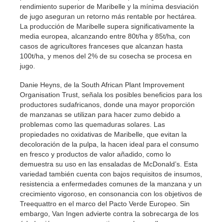
rendimiento superior de Maribelle y la mínima desviación
de jugo aseguran un retorno más rentable por hectárea.
La producción de Maribelle supera significativamente la
media europea, alcanzando entre 80t/ha y 85t/ha, con
casos de agricultores franceses que alcanzan hasta
100t/ha, y menos del 2% de su cosecha se procesa en
jugo.
Danie Heyns, de la South African Plant Improvement
Organisation Trust, señala los posibles beneficios para los
productores sudafricanos, donde una mayor proporción
de manzanas se utilizan para hacer zumo debido a
problemas como las quemaduras solares. Las
propiedades no oxidativas de Maribelle, que evitan la
decoloración de la pulpa, la hacen ideal para el consumo
en fresco y productos de valor añadido, como lo
demuestra su uso en las ensaladas de McDonald’s. Esta
variedad también cuenta con bajos requisitos de insumos,
resistencia a enfermedades comunes de la manzana y un
crecimiento vigoroso, en consonancia con los objetivos de
Treequattro en el marco del Pacto Verde Europeo. Sin
embargo, Van Ingen advierte contra la sobrecarga de los