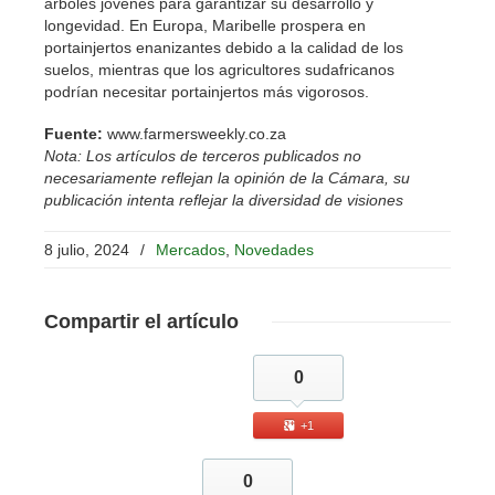
árboles jóvenes para garantizar su desarrollo y
longevidad. En Europa, Maribelle prospera en
portainjertos enanizantes debido a la calidad de los
suelos, mientras que los agricultores sudafricanos
podrían necesitar portainjertos más vigorosos.
Fuente:
www.farmersweekly.co.za
Nota: Los artículos de terceros publicados no
necesariamente reflejan la opinión de la Cámara, su
publicación intenta reflejar la diversidad de visiones
8 julio, 2024
/
Mercados
,
Novedades
Compartir
el artículo
0
+1
0