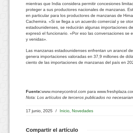
mientras que India considera permitir concesiones limit
proteger a sus productores nacionales de manzanas. Est
en particular para los productores de manzanas de Him
Cachemira. «Si se llega a un acuerdo comercial y se ot
estadounidenses, se reducirán algunas importaciones de
expresó el funcionario. «Por eso las conversaciones se e
y venidas».
Las manzanas estadounidenses enfrentan un arancel del 5
genera importaciones valoradas en 37,9 millones de dólar
ciento de las importaciones de manzanas del país en 20
Fuente:
www.moneycontrol.com para www.freshplaza.c
Nota: Los artículos de terceros publicados no necesariame
17 junio, 2025
/
Inicio
,
Novedades
Compartir
el artículo