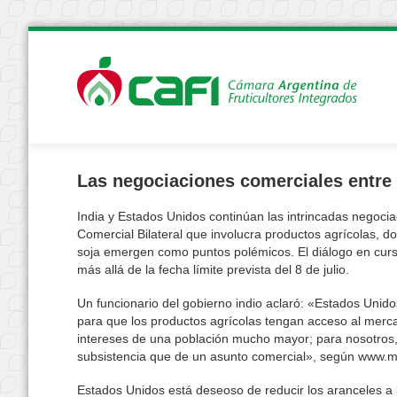
Las negociaciones comerciales entre I
India y Estados Unidos continúan las intrincadas negoci
Comercial Bilateral que involucra productos agrícolas, d
soja emergen como puntos polémicos. El diálogo en curs
más allá de la fecha límite prevista del 8 de julio.
Un funcionario del gobierno indio aclaró: «Estados Unid
para que los productos agrícolas tengan acceso al merca
intereses de una población mucho mayor; para nosotros,
subsistencia que de un asunto comercial», según www.
Estados Unidos está deseoso de reducir los aranceles a