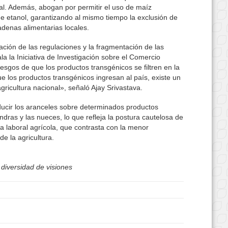
al. Además, abogan por permitir el uso de maíz
e etanol, garantizando al mismo tiempo la exclusión de
adenas alimentarias locales.
cación de las regulaciones y la fragmentación de las
 la Iniciativa de Investigación sobre el Comercio
iesgos de que los productos transgénicos se filtren en la
ue los productos transgénicos ingresan al país, existe un
 agricultura nacional», señaló Ajay Srivastava.
ducir los aranceles sobre determinados productos
ras y las nueces, lo que refleja la postura cautelosa de
za laboral agrícola, que contrasta con la menor
e la agricultura.
 diversidad de visiones