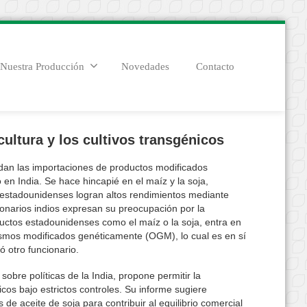
Nuestra Producción
Novedades
Contacto
ultura y los cultivos transgénicos
an las importaciones de productos modificados
en India. Se hace hincapié en el maíz y la soja,
s estadounidenses logran altos rendimientos mediante
ionarios indios expresan su preocupación por la
uctos estadounidenses como el maíz o la soja, entra en
ismos modificados genéticamente (OGM), lo cual es en sí
 otro funcionario.
sobre políticas de la India, propone permitir la
cos bajo estrictos controles. Su informe sugiere
de aceite de soja para contribuir al equilibrio comercial