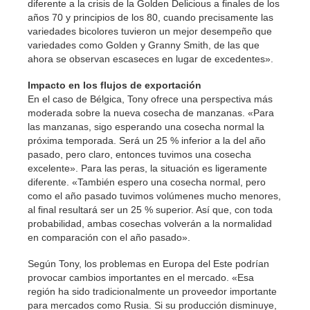
diferente a la crisis de la Golden Delicious a finales de los
años 70 y principios de los 80, cuando precisamente las
variedades bicolores tuvieron un mejor desempeño que
variedades como Golden y Granny Smith, de las que
ahora se observan escaseces en lugar de excedentes».
Impacto en los flujos de exportación
En el caso de Bélgica, Tony ofrece una perspectiva más
moderada sobre la nueva cosecha de manzanas. «Para
las manzanas, sigo esperando una cosecha normal la
próxima temporada. Será un 25 % inferior a la del año
pasado, pero claro, entonces tuvimos una cosecha
excelente». Para las peras, la situación es ligeramente
diferente. «También espero una cosecha normal, pero
como el año pasado tuvimos volúmenes mucho menores,
al final resultará ser un 25 % superior. Así que, con toda
probabilidad, ambas cosechas volverán a la normalidad
en comparación con el año pasado».
Según Tony, los problemas en Europa del Este podrían
provocar cambios importantes en el mercado. «Esa
región ha sido tradicionalmente un proveedor importante
para mercados como Rusia. Si su producción disminuye,