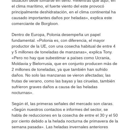
situación debe tomarse en serio. «Mientras que aquí, en
el clima marítimo, el fuerte viento del este provocó
principalmente deshidratación, en el clima continental ha
causado importantes daños por heladas», explica este
comerciante de Borgloon.
Dentro de Europa, Polonia desempeña un papel
fundamental. «Polonia es, con diferencia, el mayor
productor de la UE, con una cosecha habitual de entre 4
y 5 millones de toneladas de manzanas», explica Tony.
«Pero no hay que subestimar a países como Ucrania,
Moldavia y Bielorrusia, que en conjunto producen más de
2 millones de toneladas, ya que también han sufrido
daños. No solo las manzanas se vieron afectadas; las
frutas de verano, como las bayas y las ciruelas, también
sufrieron graves daños a causa de las heladas
nocturnas».
Según él, las primeras señales del mercado son claras.
«Según nuestros contactos e informes del sector, se
habla de reducciones en la cosecha de entre el 30 y el 50
por ciento debido a la helada nocturna de primavera de la
semana pasada». Las heladas invernales anteriores