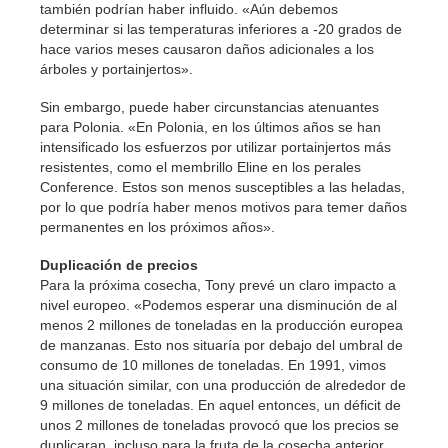
también podrían haber influido. «Aún debemos
determinar si las temperaturas inferiores a -20 grados de
hace varios meses causaron daños adicionales a los
árboles y portainjertos».
Sin embargo, puede haber circunstancias atenuantes
para Polonia. «En Polonia, en los últimos años se han
intensificado los esfuerzos por utilizar portainjertos más
resistentes, como el membrillo Eline en los perales
Conference. Estos son menos susceptibles a las heladas,
por lo que podría haber menos motivos para temer daños
permanentes en los próximos años».
Duplicación de precios
Para la próxima cosecha, Tony prevé un claro impacto a
nivel europeo. «Podemos esperar una disminución de al
menos 2 millones de toneladas en la producción europea
de manzanas. Esto nos situaría por debajo del umbral de
consumo de 10 millones de toneladas. En 1991, vimos
una situación similar, con una producción de alrededor de
9 millones de toneladas. En aquel entonces, un déficit de
unos 2 millones de toneladas provocó que los precios se
duplicaran, incluso para la fruta de la cosecha anterior.