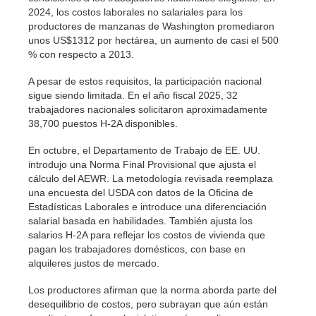
2024, los costos laborales no salariales para los
productores de manzanas de Washington promediaron
unos US$1312 por hectárea, un aumento de casi el 500
% con respecto a 2013.
A pesar de estos requisitos, la participación nacional
sigue siendo limitada. En el año fiscal 2025, 32
trabajadores nacionales solicitaron aproximadamente
38,700 puestos H-2A disponibles.
En octubre, el Departamento de Trabajo de EE. UU.
introdujo una Norma Final Provisional que ajusta el
cálculo del AEWR. La metodología revisada reemplaza
una encuesta del USDA con datos de la Oficina de
Estadísticas Laborales e introduce una diferenciación
salarial basada en habilidades. También ajusta los
salarios H-2A para reflejar los costos de vivienda que
pagan los trabajadores domésticos, con base en
alquileres justos de mercado.
Los productores afirman que la norma aborda parte del
desequilibrio de costos, pero subrayan que aún están