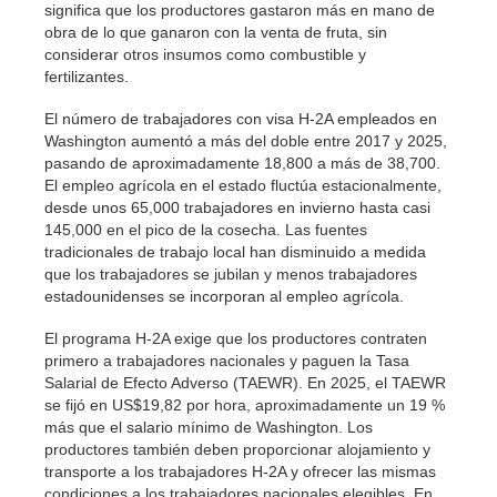
significa que los productores gastaron más en mano de
obra de lo que ganaron con la venta de fruta, sin
considerar otros insumos como combustible y
fertilizantes.
El número de trabajadores con visa H-2A empleados en
Washington aumentó a más del doble entre 2017 y 2025,
pasando de aproximadamente 18,800 a más de 38,700.
El empleo agrícola en el estado fluctúa estacionalmente,
desde unos 65,000 trabajadores en invierno hasta casi
145,000 en el pico de la cosecha. Las fuentes
tradicionales de trabajo local han disminuido a medida
que los trabajadores se jubilan y menos trabajadores
estadounidenses se incorporan al empleo agrícola.
El programa H-2A exige que los productores contraten
primero a trabajadores nacionales y paguen la Tasa
Salarial de Efecto Adverso (TAEWR). En 2025, el TAEWR
se fijó en US$19,82 por hora, aproximadamente un 19 %
más que el salario mínimo de Washington. Los
productores también deben proporcionar alojamiento y
transporte a los trabajadores H-2A y ofrecer las mismas
condiciones a los trabajadores nacionales elegibles. En