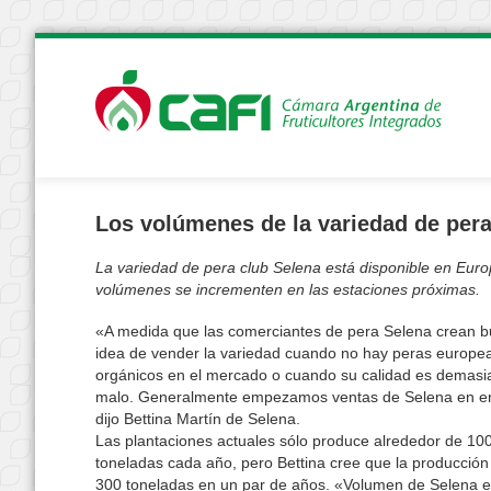
Los volúmenes de la variedad de per
La variedad de pera club Selena está disponible en Eur
volúmenes se incrementen en las estaciones próximas.
«A medida que las comerciantes de pera Selena crean b
idea de vender la variedad cuando no hay peras europe
orgánicos en el mercado o cuando su calidad es demasi
malo. Generalmente empezamos ventas de Selena en en
dijo Bettina Martín de Selena.
Las plantaciones actuales sólo produce alrededor de 10
toneladas cada año, pero Bettina cree que la producción 
300 toneladas en un par de años. «Volumen de Selena 