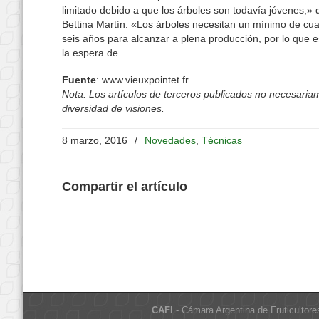
limitado debido a que los árboles son todavía jóvenes,» d
Bettina Martín. «Los árboles necesitan un mínimo de cua
seis años para alcanzar a plena producción, por lo que 
la espera de
Fuente
: www.vieuxpointet.fr
Nota: Los artículos de terceros publicados no necesariame
diversidad de visiones.
8 marzo, 2016
/
Novedades
,
Técnicas
Compartir
el artículo
CAFI
- Cámara Argentina de Fruticultore