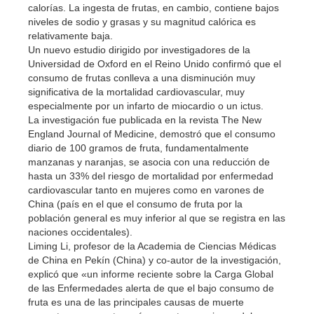
calorías. La ingesta de frutas, en cambio, contiene bajos
niveles de sodio y grasas y su magnitud calórica es
relativamente baja.
Un nuevo estudio dirigido por investigadores de la
Universidad de Oxford en el Reino Unido confirmó que el
consumo de frutas conlleva a una disminución muy
significativa de la mortalidad cardiovascular, muy
especialmente por un infarto de miocardio o un ictus.
La investigación fue publicada en la revista The New
England Journal of Medicine, demostró que el consumo
diario de 100 gramos de fruta, fundamentalmente
manzanas y naranjas, se asocia con una reducción de
hasta un 33% del riesgo de mortalidad por enfermedad
cardiovascular tanto en mujeres como en varones de
China (país en el que el consumo de fruta por la
población general es muy inferior al que se registra en las
naciones occidentales).
Liming Li, profesor de la Academia de Ciencias Médicas
de China en Pekín (China) y co-autor de la investigación,
explicó que «un informe reciente sobre la Carga Global
de las Enfermedades alerta de que el bajo consumo de
fruta es una de las principales causas de muerte