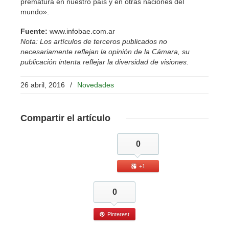
prematura en nuestro país y en otras naciones del
mundo».
Fuente:
www.infobae.com.ar
Nota: Los artículos de terceros publicados no
necesariamente reflejan la opinión de la Cámara, su
publicación intenta reflejar la diversidad de visiones.
26 abril, 2016
/
Novedades
Compartir
el artículo
0
+1
0
Pinterest