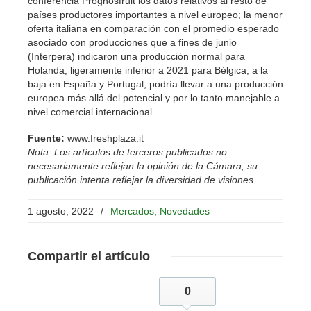
conferencia Prognosfruit los datos relativos al resto de
países productores importantes a nivel europeo; la menor
oferta italiana en comparación con el promedio esperado
asociado con producciones que a fines de junio
(Interpera) indicaron una producción normal para
Holanda, ligeramente inferior a 2021 para Bélgica, a la
baja en España y Portugal, podría llevar a una producción
europea más allá del potencial y por lo tanto manejable a
nivel comercial internacional.
Fuente:
www.freshplaza.it
Nota: Los artículos de terceros publicados no
necesariamente reflejan la opinión de la Cámara, su
publicación intenta reflejar la diversidad de visiones.
1 agosto, 2022
/
Mercados
,
Novedades
Compartir
el artículo
0