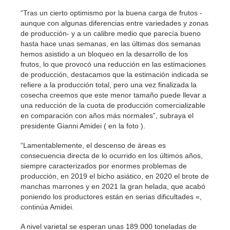
“Tras un cierto optimismo por la buena carga de frutos -
aunque con algunas diferencias entre variedades y zonas
de producción- y a un calibre medio que parecía bueno
hasta hace unas semanas, en las últimas dos semanas
hemos asistido a un bloqueo en la desarrollo de los
frutos, lo que provocó una reducción en las estimaciones
de producción, destacamos que la estimación indicada se
refiere a la producción total, pero una vez finalizada la
cosecha creemos que este menor tamaño puede llevar a
una reducción de la cuota de producción comercializable
en comparación con años más normales”, subraya el
presidente Gianni Amidei ( en la foto ).
“Lamentablemente, el descenso de áreas es
consecuencia directa de lo ocurrido en los últimos años,
siempre caracterizados por enormes problemas de
producción, en 2019 el bicho asiático, en 2020 el brote de
manchas marrones y en 2021 la gran helada, que acabó
poniendo los productores están en serias dificultades «,
continúa Amidei.
A nivel varietal se esperan unas 189.000 toneladas de