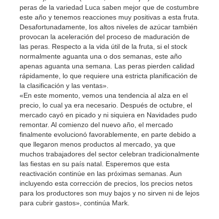
peras de la variedad Luca saben mejor que de costumbre
este año y tenemos reacciones muy positivas a esta fruta.
Desafortunadamente, los altos niveles de azúcar también
provocan la aceleración del proceso de maduración de
las peras. Respecto a la vida útil de la fruta, si el stock
normalmente aguanta una o dos semanas, este año
apenas aguanta una semana. Las peras pierden calidad
rápidamente, lo que requiere una estricta planificación de
la clasificación y las ventas».
«En este momento, vemos una tendencia al alza en el
precio, lo cual ya era necesario. Después de octubre, el
mercado cayó en picado y ni siquiera en Navidades pudo
remontar. Al comienzo del nuevo año, el mercado
finalmente evolucionó favorablemente, en parte debido a
que llegaron menos productos al mercado, ya que
muchos trabajadores del sector celebran tradicionalmente
las fiestas en su país natal. Esperemos que esta
reactivación continúe en las próximas semanas. Aun
incluyendo esta corrección de precios, los precios netos
para los productores son muy bajos y no sirven ni de lejos
para cubrir gastos», continúa Mark.