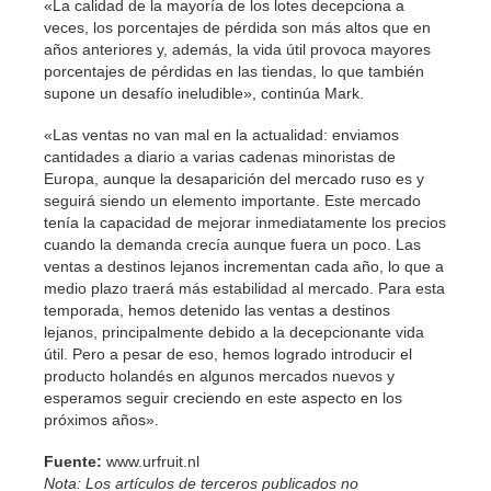
«La calidad de la mayoría de los lotes decepciona a
veces, los porcentajes de pérdida son más altos que en
años anteriores y, además, la vida útil provoca mayores
porcentajes de pérdidas en las tiendas, lo que también
supone un desafío ineludible», continúa Mark.
«Las ventas no van mal en la actualidad: enviamos
cantidades a diario a varias cadenas minoristas de
Europa, aunque la desaparición del mercado ruso es y
seguirá siendo un elemento importante. Este mercado
tenía la capacidad de mejorar inmediatamente los precios
cuando la demanda crecía aunque fuera un poco. Las
ventas a destinos lejanos incrementan cada año, lo que a
medio plazo traerá más estabilidad al mercado. Para esta
temporada, hemos detenido las ventas a destinos
lejanos, principalmente debido a la decepcionante vida
útil. Pero a pesar de eso, hemos logrado introducir el
producto holandés en algunos mercados nuevos y
esperamos seguir creciendo en este aspecto en los
próximos años».
Fuente:
www.urfruit.nl
Nota: Los artículos de terceros publicados no