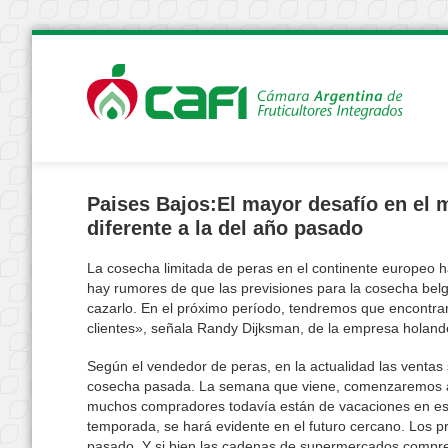
Paises Bajos:El mayor desafío en el 
diferente a la del año pasado
La cosecha limitada de peras en el continente europeo 
hay rumores de que las previsiones para la cosecha belg
cazarlo. En el próximo período, tendremos que encontrar 
clientes», señala Randy Dijksman, de la empresa holan
Según el vendedor de peras, en la actualidad las venta
cosecha pasada. La semana que viene, comenzaremos a 
muchos compradores todavía están de vacaciones en est
temporada, se hará evidente en el futuro cercano. Los p
pasado. Y si bien las cadenas de supermercados compre