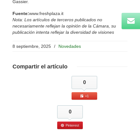
Gassier.
Fuente:
www.freshplaza.it
Nota: Los artículos de terceros publicados no
necesariamente reflejan la opinión de la Cámara, su
publicación intenta reflejar la diversidad de visiones
8 septiembre, 2025
/
Novedades
Compartir
el artículo
0
+1
0
Pinterest