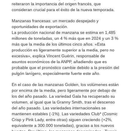
reiteraron la importancia del origen francés, que
consideran crucial para el éxito de la nueva temporada.
Manzanas francesas: un mercado despejado y
oportunidades de exportación.
La producción nacional de manzana se estima en 1,485
millones de toneladas, un 4 % más que en 2024 y un 3 %
más que la media de los últimos cinco años. «Esta
producción es ligeramente superior a la media, pero no
excesiva», explica Vincent Guérin, responsable de
asuntos económicos de la ANPP, añadiendo que es
probable que el pronóstico cambie debido a la presión del
pulgón lanígero, especialmente fuerte este año.
En el caso de las manzanas Golden, los volúmenes están
por encima de la media, pero ligeramente por debajo de
los del año pasado. La variedad Gala ha recuperado su
volumen, al igual que la Granny Smith, tras el descenso
del año pasado. Las variedades internacionales se
mantienen estables (-1%). Las variedades Club* (Cosmic
Crisp y Pink Lady, entre otras) siguen creciendo (+2%,
equivalente a 300.000 toneladas), gracias a los nuevos