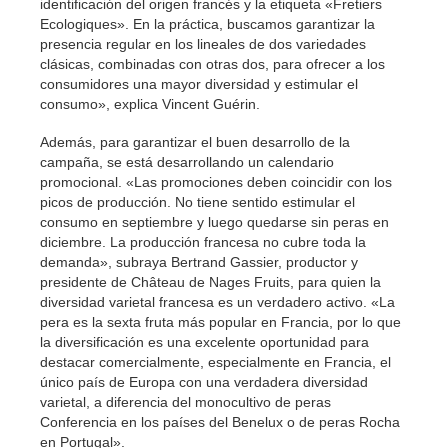
identificación del origen francés y la etiqueta «Fretiers
Ecologiques». En la práctica, buscamos garantizar la
presencia regular en los lineales de dos variedades
clásicas, combinadas con otras dos, para ofrecer a los
consumidores una mayor diversidad y estimular el
consumo», explica Vincent Guérin.
Además, para garantizar el buen desarrollo de la
campaña, se está desarrollando un calendario
promocional. «Las promociones deben coincidir con los
picos de producción. No tiene sentido estimular el
consumo en septiembre y luego quedarse sin peras en
diciembre. La producción francesa no cubre toda la
demanda», subraya Bertrand Gassier, productor y
presidente de Château de Nages Fruits, para quien la
diversidad varietal francesa es un verdadero activo. «La
pera es la sexta fruta más popular en Francia, por lo que
la diversificación es una excelente oportunidad para
destacar comercialmente, especialmente en Francia, el
único país de Europa con una verdadera diversidad
varietal, a diferencia del monocultivo de peras
Conferencia en los países del Benelux o de peras Rocha
en Portugal».