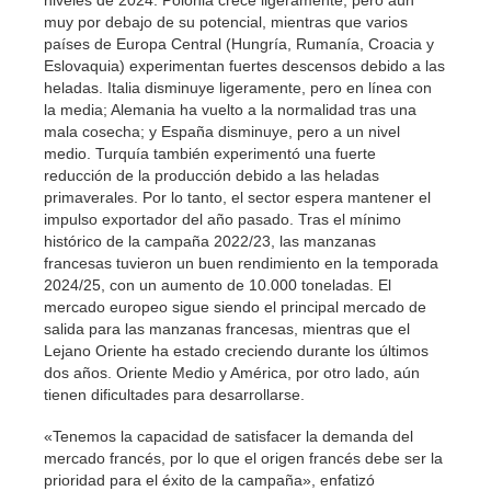
niveles de 2024. Polonia crece ligeramente, pero aún
muy por debajo de su potencial, mientras que varios
países de Europa Central (Hungría, Rumanía, Croacia y
Eslovaquia) experimentan fuertes descensos debido a las
heladas. Italia disminuye ligeramente, pero en línea con
la media; Alemania ha vuelto a la normalidad tras una
mala cosecha; y España disminuye, pero a un nivel
medio. Turquía también experimentó una fuerte
reducción de la producción debido a las heladas
primaverales. Por lo tanto, el sector espera mantener el
impulso exportador del año pasado. Tras el mínimo
histórico de la campaña 2022/23, las manzanas
francesas tuvieron un buen rendimiento en la temporada
2024/25, con un aumento de 10.000 toneladas. El
mercado europeo sigue siendo el principal mercado de
salida para las manzanas francesas, mientras que el
Lejano Oriente ha estado creciendo durante los últimos
dos años. Oriente Medio y América, por otro lado, aún
tienen dificultades para desarrollarse.
«Tenemos la capacidad de satisfacer la demanda del
mercado francés, por lo que el origen francés debe ser la
prioridad para el éxito de la campaña», enfatizó