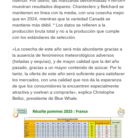
huertos. Por último, las manzanas denominadas «Terroir»
muestran resultados dispares: Chanteclerc y Belchard se
mantienen en línea con la media, con una cosecha mejor
que en 2024, mientras que la variedad Canadá se
mantiene más débil. * Los datos se refieren a la
producción bruta total y no a la producción que cumple
con los estándares de selección.
«La cosecha de este año será más abundante gracias a
la ausencia de fenómenos meteorológicos adversos
(heladas y sequías), y de mayor calidad que la del año
pasado, gracias a un mayor contenido de azúcar. Por lo
tanto, la oferta de este año será suficiente para satisfacer
los mercados, con una calidad que nos da la esperanza
de que los consumidores la encuentren especialmente
atractiva y vuelvan a comprarla», explica Christophe
Belloc, presidente de Blue Whale.