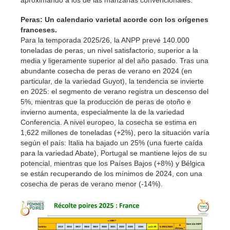
aproximando a los de las manzanas convencionales.
Peras: Un calendario varietal acorde con los orígenes
franceses.
Para la temporada 2025/26, la ANPP prevé 140.000
toneladas de peras, un nivel satisfactorio, superior a la
media y ligeramente superior al del año pasado. Tras una
abundante cosecha de peras de verano en 2024 (en
particular, de la variedad Guyot), la tendencia se invierte
en 2025: el segmento de verano registra un descenso del
5%, mientras que la producción de peras de otoño e
invierno aumenta, especialmente la de la variedad
Conferencia. A nivel europeo, la cosecha se estima en
1,622 millones de toneladas (+2%), pero la situación varía
según el país: Italia ha bajado un 25% (una fuerte caída
para la variedad Abate), Portugal se mantiene lejos de su
potencial, mientras que los Países Bajos (+8%) y Bélgica
se están recuperando de los mínimos de 2024, con una
cosecha de peras de verano menor (-14%).