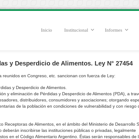
Inicio
Institucional
Informes
as y Desperdicio de Alimentos. Ley N° 27454
 reunidos en Congreso, etc. sancionan con fuerza de Ley:
rdidas y Desperdicio de Alimentos.
cción y eliminación de Pérdidas y Desperdicio de Alimentos (PDA), a trav
sadores, distribuidores, consumidores y asociaciones; otorgando espe
entarias de la población en condiciones de vulnerabilidad y con riesgo 
ico Receptoras de Alimentos, en el ámbito del Ministerio de Desarrollo S
o deberán inscribirse las instituciones públicas o privadas, legalmente
istos en el Código Alimentario Argentino. Éstas serán responsables de 