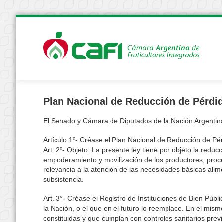
Plan Nacional de Reducción de Pérdid
El Senado y Cámara de Diputados de la Nación Argentina
Artículo 1º- Créase el Plan Nacional de Reducción de Pé
Art. 2º- Objeto: La presente ley tiene por objeto la redu
empoderamiento y movilización de los productores, proce
relevancia a la atención de las necesidades básicas alim
subsistencia.
Art. 3°- Créase el Registro de Instituciones de Bien Públ
la Nación, o el que en el futuro lo reemplace. En el mism
constituidas y que cumplan con controles sanitarios prev