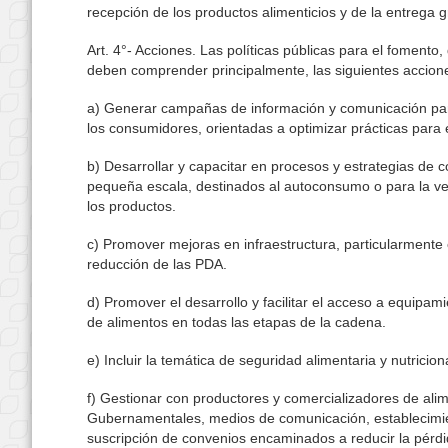
recepción de los productos alimenticios y de la entrega g
Art. 4°- Acciones. Las políticas públicas para el foment
deben comprender principalmente, las siguientes accion
a) Generar campañas de información y comunicación para 
los consumidores, orientadas a optimizar prácticas para e
b) Desarrollar y capacitar en procesos y estrategias de c
pequeña escala, destinados al autoconsumo o para la ve
los productos.
c) Promover mejoras en infraestructura, particularmente e
reducción de las PDA.
d) Promover el desarrollo y facilitar el acceso a equipam
de alimentos en todas las etapas de la cadena.
e) Incluir la temática de seguridad alimentaria y nutricio
f) Gestionar con productores y comercializadores de al
Gubernamentales, medios de comunicación, establecimient
suscripción de convenios encaminados a reducir la pérdi