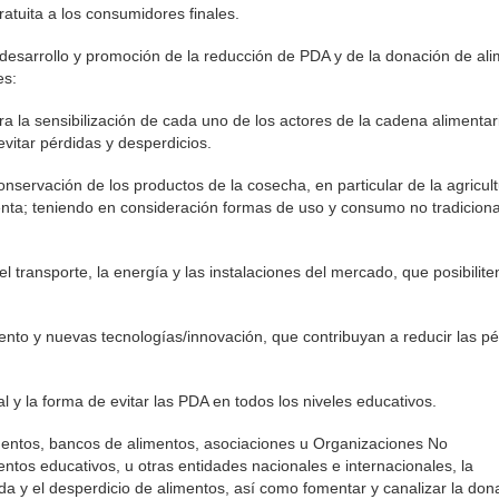
ratuita a los consumidores finales.
o, desarrollo y promoción de la reducción de PDA y de la donación de al
es:
la sensibilización de cada uno de los actores de la cadena alimentar
vitar pérdidas y desperdicios.
onservación de los productos de la cosecha, en particular de la agricul
nta; teniendo en consideración formas de uso y consumo no tradicion
l transporte, la energía y las instalaciones del mercado, que posibilite
iento y nuevas tecnologías/innovación, que contribuyan a reducir las p
nal y la forma de evitar las PDA en todos los niveles educativos.
imentos, bancos de alimentos, asociaciones u Organizaciones No
os educativos, u otras entidades nacionales e internacionales, la
da y el desperdicio de alimentos, así como fomentar y canalizar la don