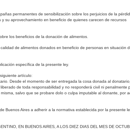
ñas permanentes de sensibilización sobre los perjuicios de la pérdid
os y su aprovechamiento en beneficio de quienes carecen de recursos
obre los beneficios de la donación de alimentos.
y calidad de alimentos donados en beneficio de personas en situación 
licación específica de la presente ley.
siguiente artículo:
tario. Desde el momento de ser entregada la cosa donada al donatario,
 liberado de toda responsabilidad y no responderá civil ni penalmente p
 misma, salvo que se probare dolo o culpa imputable al donante, por 
 de Buenos Aires a adherir a la normativa establecida por la presente le
NTINO, EN BUENOS AIRES, A LOS DIEZ DIAS DEL MES DE OCTUB