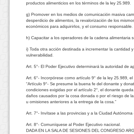
productos alimenticios en los términos de la ley 25.989.
g) Promover en los medios de comunicación masiva campa
desperdicio de alimentos, la revalorización de los mism
económicos para adquirirlos, y el consumo responsable.
h) Capacitar a los operadores de la cadena alimentaria s
i) Toda otra acción destinada a incrementar la cantidad 
vulnerabilidad.
Art. 5°- El Poder Ejecutivo determinará la autoridad de ap
Art. 6°- Incorpórese como artículo 9° de la ley 25.989, el 
“Artículo 9°- Se presume la buena fe del donante y dona
condiciones exigidas por el artículo 2°, el donante queda
daños causados por la cosa donada o por el riesgo de la
u omisiones anteriores a la entrega de la cosa.”
Art. 7°- Invítase a las provincias y a la Ciudad Autónoma
Art. 8°- Comuníquese al Poder Ejecutivo nacional.
DADA EN LA SALA DE SESIONES DEL CONGRESO ARGE