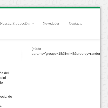
Nuestra Producción
Novedades
Contacto
[dfads
params='groups=18&limit=8&orderby=random&con
és del
cial
de
ocial de
la