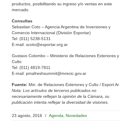
productos, posibilitando su ingreso y/o ventas en este
mercado.
Consultas
Sebastian Coto – Agencia Argentina de Inversiones y
Comercio Internacional (División Exportar)
Tel: (011) 5238-5131
E-mail: scoto@exportar.org.ar
Gustavo Colombo – Ministerio de Relaciones Exteriores y
Culto
Tel: (011) 4819-7811
E-mail: pmafreshsummit@mrecic.gov.ar
Fuente:
Min. de Relaciones Exteriores y Culto / Export Ar
Nota: Los artículos de terceros publicados no
necesariamente reflejan la opinión de la Cámara, su
publicación intenta reflejar la diversidad de visiones.
23 agosto, 2016
/
Agenda
,
Novedades