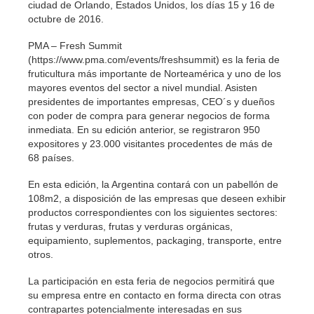
ciudad de Orlando, Estados Unidos, los días 15 y 16 de
octubre de 2016.
PMA – Fresh Summit
(https://www.pma.com/events/freshsummit) es la feria de
fruticultura más importante de Norteamérica y uno de los
mayores eventos del sector a nivel mundial. Asisten
presidentes de importantes empresas, CEO´s y dueños
con poder de compra para generar negocios de forma
inmediata. En su edición anterior, se registraron 950
expositores y 23.000 visitantes procedentes de más de
68 países.
En esta edición, la Argentina contará con un pabellón de
108m2, a disposición de las empresas que deseen exhibir
productos correspondientes con los siguientes sectores:
frutas y verduras, frutas y verduras orgánicas,
equipamiento, suplementos, packaging, transporte, entre
otros.
La participación en esta feria de negocios permitirá que
su empresa entre en contacto en forma directa con otras
contrapartes potencialmente interesadas en sus