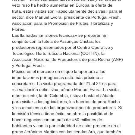
veto ruso ha hecho aumentar en Europa la oferta de
fruta, estas visitas son «absolutamente decisivas» para el
sector, dice Manuel Évora, presidente de Portugal Fresh,
Asociación para la Promoción de Frutas, Hortalizas y
Flores.
Las llamadas «misiones técnicas» se preparan en
conjunto con la tutela de Assunção Cristas, los
productores representados por el Centro Operativo y
Tecnológico Hortofrutícola Nacional (COTHN), la
Asociación Nacional de Productores de pera Rocha (ANP)
y Portugal Fresh.
México es el mercado en el que la apertura a las
importaciones portuguesas está más próximo a
concretarse. La visita programada del 21 al 24 es para
«la validación definitiva», añade Manuel Évora. La visita
más reciente, la de Colombia, estuvo hasta el sábado
para visitar a los agricultores, los huertos de pera Rocha
y los almacenes de las organizaciones de productores. Si
la misión técnica tiene éxito, se abre la posibilidad de
hacer negocios con un país de «50 millones de
habitantes y con la particularidad de estar presente en el
grupo Jerónimo Martins con las tiendas Ara, que también