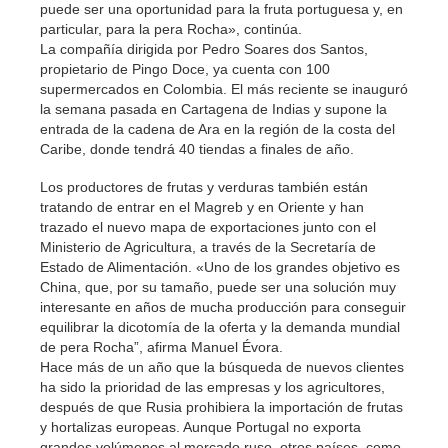
puede ser una oportunidad para la fruta portuguesa y, en
particular, para la pera Rocha», continúa.
La compañía dirigida por Pedro Soares dos Santos,
propietario de Pingo Doce, ya cuenta con 100
supermercados en Colombia. El más reciente se inauguró
la semana pasada en Cartagena de Indias y supone la
entrada de la cadena de Ara en la región de la costa del
Caribe, donde tendrá 40 tiendas a finales de año.
Los productores de frutas y verduras también están
tratando de entrar en el Magreb y en Oriente y han
trazado el nuevo mapa de exportaciones junto con el
Ministerio de Agricultura, a través de la Secretaría de
Estado de Alimentación. «Uno de los grandes objetivo es
China, que, por su tamaño, puede ser una solución muy
interesante en años de mucha producción para conseguir
equilibrar la dicotomía de la oferta y la demanda mundial
de pera Rocha”, afirma Manuel Évora.
Hace más de un año que la búsqueda de nuevos clientes
ha sido la prioridad de las empresas y los agricultores,
después de que Rusia prohibiera la importación de frutas
y hortalizas europeas. Aunque Portugal no exporta
grandes volúmenes al mercado ruso, otros países, como