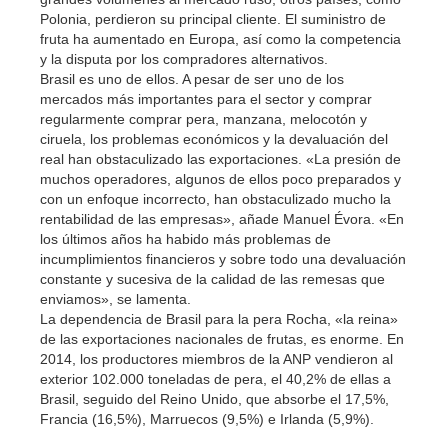
Polonia, perdieron su principal cliente. El suministro de
fruta ha aumentado en Europa, así como la competencia
y la disputa por los compradores alternativos.
Brasil es uno de ellos. A pesar de ser uno de los
mercados más importantes para el sector y comprar
regularmente comprar pera, manzana, melocotón y
ciruela, los problemas económicos y la devaluación del
real han obstaculizado las exportaciones. «La presión de
muchos operadores, algunos de ellos poco preparados y
con un enfoque incorrecto, han obstaculizado mucho la
rentabilidad de las empresas», añade Manuel Évora. «En
los últimos años ha habido más problemas de
incumplimientos financieros y sobre todo una devaluación
constante y sucesiva de la calidad de las remesas que
enviamos», se lamenta.
La dependencia de Brasil para la pera Rocha, «la reina»
de las exportaciones nacionales de frutas, es enorme. En
2014, los productores miembros de la ANP vendieron al
exterior 102.000 toneladas de pera, el 40,2% de ellas a
Brasil, seguido del Reino Unido, que absorbe el 17,5%,
Francia (16,5%), Marruecos (9,5%) e Irlanda (5,9%).