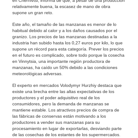
en Chernivtsi, informa de que, a pesar de una producción
relativamente buena, la escasez de mano de obra
supone un gran reto.
Este año, el tamaño de las manzanas es menor de lo
habitual debido al calor y a los daños causados ​​por el
granizo. Los precios de las manzanas destinadas a la
industria han subido hasta los 0,27 euros por kilo, lo que
supone un récord para esta categoría. Prever los precios
en el futuro es complicado, sobre todo porque la cosecha
en Vinnytsia, una importante región productora de
manzanas, ha caído un 50% debido a las condiciones
meteorológicas adversas.
El experto en mercados Volodymyr Hurzhiy destaca que
existe una brecha entre las altas expectativas de los
productores y el poder adquisitivo real de los
consumidores, pero la demanda de manzanas se
mantiene estable. Los atractivos precios de compra de
las fábricas de conservas están motivando a los
productores a vender sus manzanas para su
procesamiento en lugar de exportarlas, desviando parte
de las cosechas de los estantes de los supermercados.