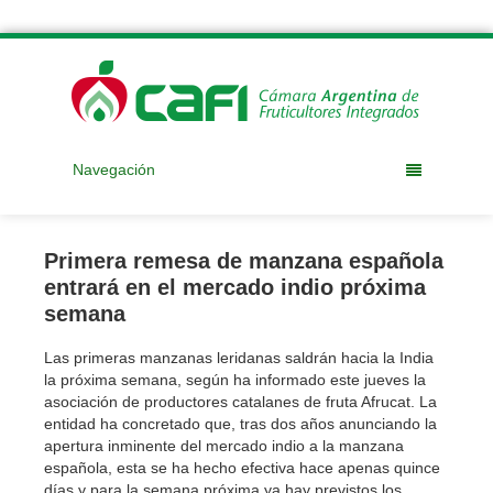
Navegación
Primera remesa de manzana española
entrará en el mercado indio próxima
semana
Las primeras manzanas leridanas saldrán hacia la India
la próxima semana, según ha informado este jueves la
asociación de productores catalanes de fruta Afrucat. La
entidad ha concretado que, tras dos años anunciando la
apertura inminente del mercado indio a la manzana
española, esta se ha hecho efectiva hace apenas quince
días y para la semana próxima ya hay previstos los