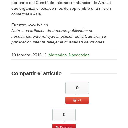
por parte del Comité de Internacionalización de Afrucat
que organizó el pasado mes de septiembre una misión
comercial a Asia.
Fuente:
www.fyh.es
Nota: Los artículos de terceros publicados no
necesariamente reflejan la opinión de la Cámara, su
publicación intenta reflejar la diversidad de visiones.
10 febrero, 2016
/
Mercados
,
Novedades
Compartir
el artículo
0
+1
0
Pinterest