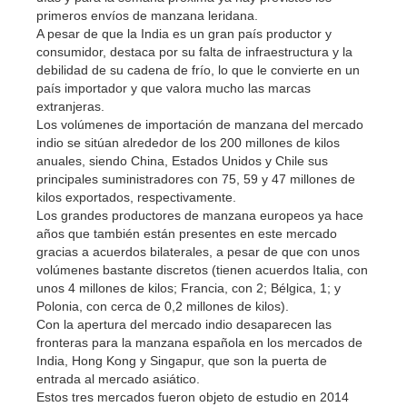
primeros envíos de manzana leridana.
A pesar de que la India es un gran país productor y
consumidor, destaca por su falta de infraestructura y la
debilidad de su cadena de frío, lo que le convierte en un
país importador y que valora mucho las marcas
extranjeras.
Los volúmenes de importación de manzana del mercado
indio se sitúan alrededor de los 200 millones de kilos
anuales, siendo China, Estados Unidos y Chile sus
principales suministradores con 75, 59 y 47 millones de
kilos exportados, respectivamente.
Los grandes productores de manzana europeos ya hace
años que también están presentes en este mercado
gracias a acuerdos bilaterales, a pesar de que con unos
volúmenes bastante discretos (tienen acuerdos Italia, con
unos 4 millones de kilos; Francia, con 2; Bélgica, 1; y
Polonia, con cerca de 0,2 millones de kilos).
Con la apertura del mercado indio desaparecen las
fronteras para la manzana española en los mercados de
India, Hong Kong y Singapur, que son la puerta de
entrada al mercado asiático.
Estos tres mercados fueron objeto de estudio en 2014