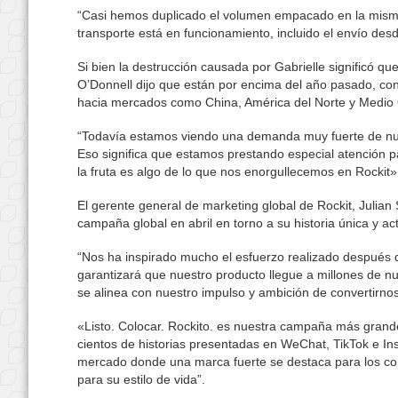
“Casi hemos duplicado el volumen empacado en la mism
transporte está en funcionamiento, incluido el envío desde
Si bien la destrucción causada por Gabrielle significó qu
O’Donnell dijo que están por encima del año pasado, c
hacia mercados como China, América del Norte y Medio 
“Todavía estamos viendo una demanda muy fuerte de nue
Eso significa que estamos prestando especial atención p
la fruta es algo de lo que nos enorgullecemos en Rockit»
El gerente general de marketing global de Rockit, Julian
campaña global en abril en torno a su historia única y act
“Nos ha inspirado mucho el esfuerzo realizado después d
garantizará que nuestro producto llegue a millones de n
se alinea con nuestro impulso y ambición de convertirn
«Listo. Colocar. Rockito. es nuestra campaña más grande
cientos de historias presentadas en WeChat, TikTok e In
mercado donde una marca fuerte se destaca para los co
para su estilo de vida”.