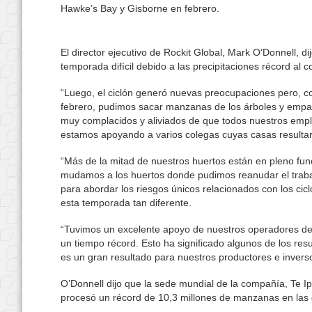
Hawke’s Bay y Gisborne en febrero.
El director ejecutivo de Rockit Global, Mark O’Donnell, d
temporada difícil debido a las precipitaciones récord al
“Luego, el ciclón generó nuevas preocupaciones pero, c
febrero, pudimos sacar manzanas de los árboles y empac
muy complacidos y aliviados de que todos nuestros empl
estamos apoyando a varios colegas cuyas casas resultar
“Más de la mitad de nuestros huertos están en pleno fun
mudamos a los huertos donde pudimos reanudar el traba
para abordar los riesgos únicos relacionados con los cic
esta temporada tan diferente.
“Tuvimos un excelente apoyo de nuestros operadores de t
un tiempo récord. Esto ha significado algunos de los res
es un gran resultado para nuestros productores e invers
O’Donnell dijo que la sede mundial de la compañía, Te I
procesó un récord de 10,3 millones de manzanas en la