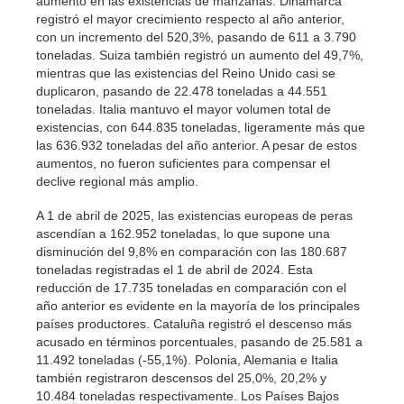
aumento en las existencias de manzanas. Dinamarca
registró el mayor crecimiento respecto al año anterior,
con un incremento del 520,3%, pasando de 611 a 3.790
toneladas. Suiza también registró un aumento del 49,7%,
mientras que las existencias del Reino Unido casi se
duplicaron, pasando de 22.478 toneladas a 44.551
toneladas. Italia mantuvo el mayor volumen total de
existencias, con 644.835 toneladas, ligeramente más que
las 636.932 toneladas del año anterior. A pesar de estos
aumentos, no fueron suficientes para compensar el
declive regional más amplio.
A 1 de abril de 2025, las existencias europeas de peras
ascendían a 162.952 toneladas, lo que supone una
disminución del 9,8% en comparación con las 180.687
toneladas registradas el 1 de abril de 2024. Esta
reducción de 17.735 toneladas en comparación con el
año anterior es evidente en la mayoría de los principales
países productores. Cataluña registró el descenso más
acusado en términos porcentuales, pasando de 25.581 a
11.492 toneladas (-55,1%). Polonia, Alemania e Italia
también registraron descensos del 25,0%, 20,2% y
10.484 toneladas respectivamente. Los Países Bajos