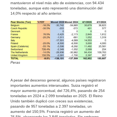
mantuvieron el nivel más alto de existencias, con 94.434
toneladas, aunque esto representó una disminución del
14,0% respecto al año anterior.
Peras
A pesar del descenso general, algunos países registraron
importantes aumentos interanuales. Suiza registró el
mayor aumento porcentual, del 726,4%, pasando de 254
toneladas en 2024 a 2.099 toneladas en 2025. El Reino
Unido también duplicó con creces sus existencias,
pasando de 957 toneladas a 2.397 toneladas, un
aumento del 150,5%. Francia registró un aumento del
76,5%, alcanzando las 2.845 toneladas. Sin embargo,