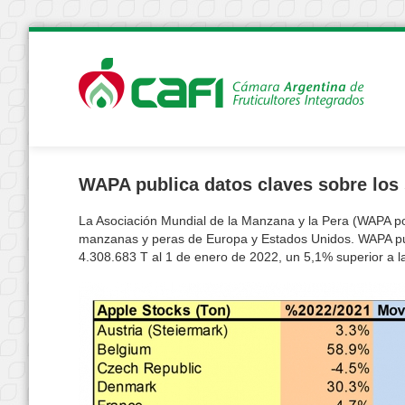
WAPA publica datos claves sobre los
La Asociación Mundial de la Manzana y la Pera (WAPA por 
manzanas y peras de Europa y Estados Unidos. WAPA pue
4.308.683 T al 1 de enero de 2022, un 5,1% superior a la