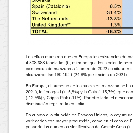
Las cifras muestran que en Europa las existencias de 
4.308.683 toneladas (t); mientras que los stocks de per
existencias de manzana a 1 enero de 2022 se situaron en
alcanzaron las 190.192 t (24,8% por encima de 2021).
En Europa, el aumento de los stocks en manzana se ha 
2021), la Jonagold (+15,8%) y la Gala (+15,7%), que co
(-12,5%) y Cripps Pink (-11%). Por otro lado, el descens
disminución registrada en Italia.
En cuanto a la situación en Estados Unidos, la coyuntura
variedades con mayor producción, como en el caso de Fuj
pesar de los aumentos significativos de Cosmic Crisp (+