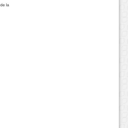
 de la