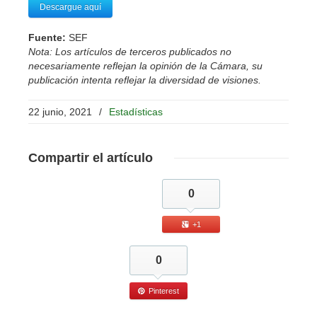
Descargue aquí
Fuente:
SEF
Nota: Los artículos de terceros publicados no
necesariamente reflejan la opinión de la Cámara, su
publicación intenta reflejar la diversidad de visiones.
22 junio, 2021
/
Estadísticas
Compartir
el artículo
0
+1
0
Pinterest