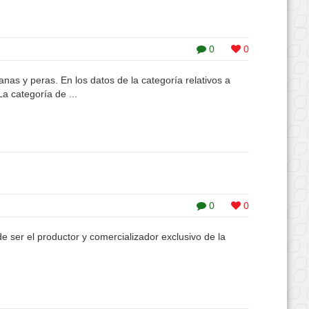
0
0
 y peras. En los datos de la categoría relativos a
 categoría de ...
0
0
e ser el productor y comercializador exclusivo de la