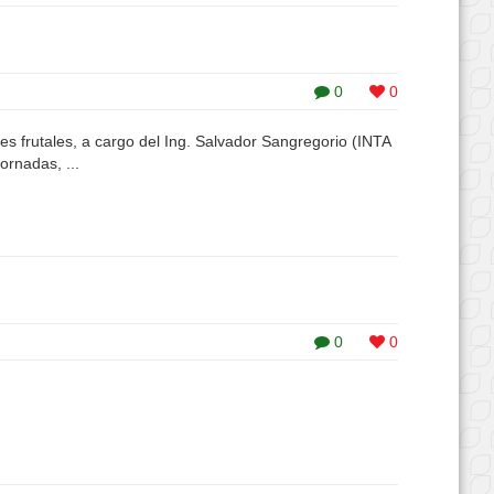
0
0
 frutales, a cargo del Ing. Salvador Sangregorio (INTA
ornadas, ...
0
0