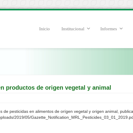
Inicio
Institucional
Informes
n productos de origen vegetal y animal
 de pesticidas en alimentos de orígen vegetal y origen animal, publicad
nt/uploads/2019/05/Gazette_Notification_MRL_Pesticides_03_01_2019.pd