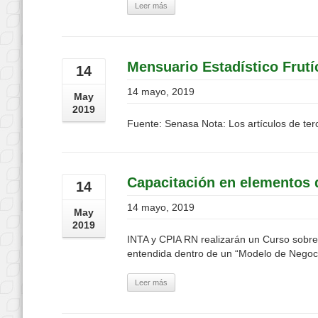
Leer más
Mensuario Estadístico Frutí
14
14 mayo, 2019
May
2019
Fuente: Senasa Nota: Los artículos de terc
Capacitación en elementos d
14
14 mayo, 2019
May
2019
INTA y CPIA RN realizarán un Curso sobre 
entendida dentro de un “Modelo de Negocio
Leer más