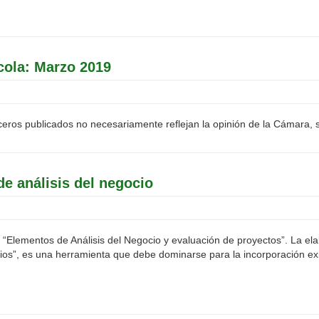
cola: Marzo 2019
eros publicados no necesariamente reflejan la opinión de la Cámara, su 
e análisis del negocio
“Elementos de Análisis del Negocio y evaluación de proyectos”. La ela
s”, es una herramienta que debe dominarse para la incorporación exit