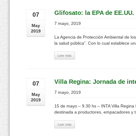
Glifosato: la EPA de EE.UU. 
07
7 mayo, 2019
May
2019
La Agencia de Protección Ambiental de los 
la salud pública”. Con lo cual establece un
Leer más
Villa Regina: Jornada de i
07
7 mayo, 2019
May
2019
15 de mayo – 9.30 hs – INTA Villa Regina 
destinada a productores, empacadores y téc
Leer más