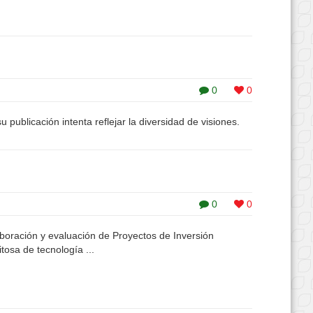
0
0
publicación intenta reflejar la diversidad de visiones.
0
0
boración y evaluación de Proyectos de Inversión
osa de tecnología ...