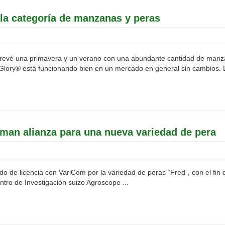
 la categoría de manzanas y peras
vé una primavera y un verano con una abundante cantidad de manzanas
lory® está funcionando bien en un mercado en general sin cambios. La
rman alianza para una nueva variedad de pera
 de licencia con VariCom por la variedad de peras “Fred”, con el fin d
ntro de Investigación suizo Agroscope ...