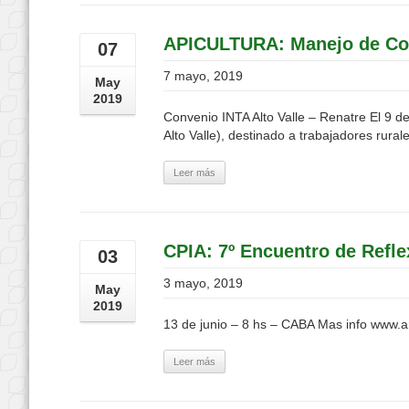
APICULTURA: Manejo de Col
07
7 mayo, 2019
May
2019
Convenio INTA Alto Valle – Renatre El 9 
Alto Valle), destinado a trabajadores rural
Leer más
CPIA: 7º Encuentro de Refle
03
3 mayo, 2019
May
2019
13 de junio – 8 hs – CABA Mas info www.a
Leer más