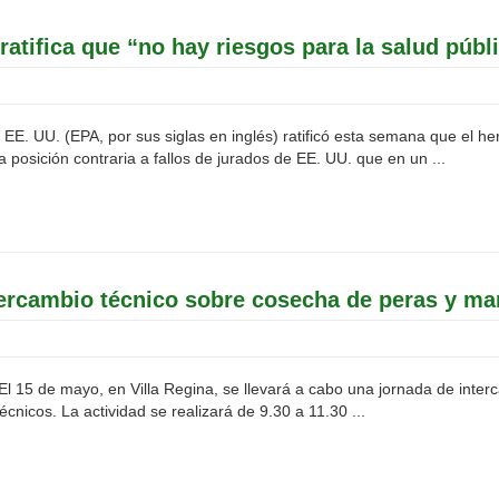
ratifica que “no hay riesgos para la salud públ
EE. UU. (EPA, por sus siglas en inglés) ratificó esta semana que el he
a posición contraria a fallos de jurados de EE. UU. que en un ...
ntercambio técnico sobre cosecha de peras y m
El 15 de mayo, en Villa Regina, se llevará a cabo una jornada de int
nicos. La actividad se realizará de 9.30 a 11.30 ...