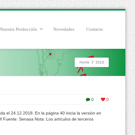
Nuestra Producción
Novedades
Contacto
Home
2019
0
0
a el 24.12.2018. En la página 40 inicia la versión en
f Fuente: Senasa Nota: Los artículos de terceros