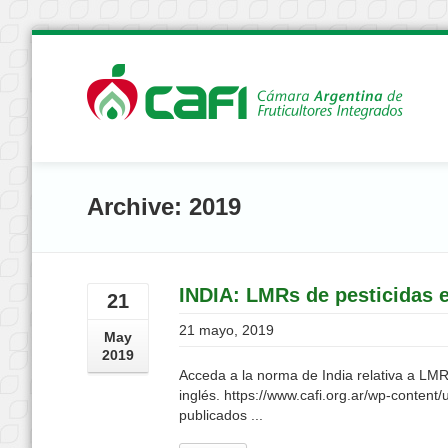
Archive: 2019
INDIA: LMRs de pesticidas e
21
21 mayo, 2019
May
2019
Acceda a la norma de India relativa a LMRs
inglés. https://www.cafi.org.ar/wp-conte
publicados ...