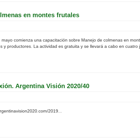
menas en montes frutales
de mayo comienza una capacitación sobre Manejo de colmenas en montes
es y productores. La actividad es gratuita y se llevará a cabo en cuatro j
xión. Argentina Visión 2020/40
rgentinavision2020.com/2019...