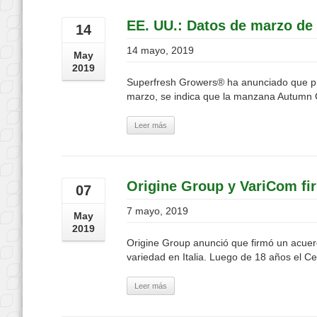
EE. UU.: Datos de marzo de
14
14 mayo, 2019
May
2019
Superfresh Growers® ha anunciado que pre
marzo, se indica que la manzana Autumn G
Leer más
Origine Group y VariCom fi
07
7 mayo, 2019
May
2019
Origine Group anunció que firmó un acuerdo
variedad en Italia. Luego de 18 años el Ce
Leer más