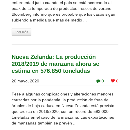
enfermedad justo cuando el país se está acercando al
peak de la temporada de productos frescos de verano.
Bloomberg informó que es probable que los casos sigan
subiendo a medida que más de medio ...
Leer más
Nueva Zelanda: La producción
2018/2019 de manzana ahora se
estima en 576.850 toneladas
26 mayo, 2020
0
0
Pese a algunas complicaciones y alteraciones menores
causadas por la pandemia, la producción de fruta de
árboles de hoja caduca en Nueva Zelanda está previsto
que crezca en 2019/2020, con un récord de 593.000
toneladas en el caso de la manzana. Las exportaciones
de manzanas también se prevén ...