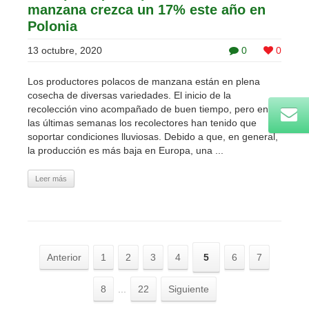
manzana crezca un 17% este año en
Polonia
13 octubre, 2020
0
0
Los productores polacos de manzana están en plena
cosecha de diversas variedades. El inicio de la
recolección vino acompañado de buen tiempo, pero en
las últimas semanas los recolectores han tenido que
soportar condiciones lluviosas. Debido a que, en general,
la producción es más baja en Europa, una ...
Leer más
Anterior
1
2
3
4
5
6
7
8
...
22
Siguiente