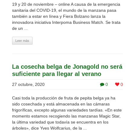
19 y 20 de noviembre – online A causa de la emergencia
sanitaria del COVID-19, el mundo de la manzana pasa
también a estar en línea y Fiera Bolzano lanza la
innovadora iniciativa Interpoma Business Match. Se trata
de un ...
Leer más
La cosecha belga de Jonagold no será
suficiente para llegar al verano
27 octubre, 2020
0
0
Casi toda la producción de fruta de pepita belga ya ha
sido cosechada y está almacenada en las cámaras
frigoríficas, excepto algunas variedades tardías. «En este
momento estamos recogiendo las manzanas Magic Star,
la última variedad que todavía se encuentra en los
árboles», dice Yves Wolfcarius, de la ...