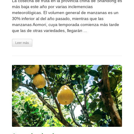
La cosecha de fruta en la provincia china de Shandong es
más baja este año por varias inclemencias
meteorológicas. El volumen general de manzanas es un
30% inferior al del año pasado, mientras que las
manzanas Aomori, cuya temporada comienza más tarde
que las de otras variedades, llegarán ...
Leer más