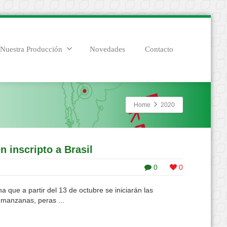
Nuestra Producción
Novedades
Contacto
Home
2020
n inscripto a Brasil
0
0
 que a partir del 13 de octubre se iniciarán las
 manzanas, peras ...