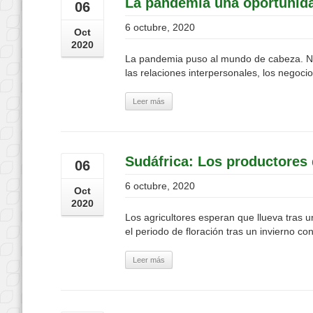
La pandemia una oportunida
06
6 octubre, 2020
Oct
2020
La pandemia puso al mundo de cabeza. Nad
las relaciones interpersonales, los negoci
Leer más
Sudáfrica: Los productores 
06
6 octubre, 2020
Oct
2020
Los agricultores esperan que llueva tras u
el periodo de floración tras un invierno co
Leer más