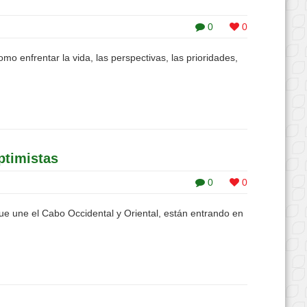
0
0
enfrentar la vida, las perspectivas, las prioridades,
ptimistas
0
0
que une el Cabo Occidental y Oriental, están entrando en