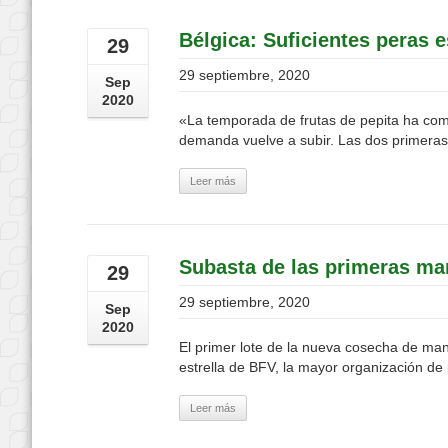
Bélgica: Suficientes peras
29
29 septiembre, 2020
Sep
2020
«La temporada de frutas de pepita ha co
demanda vuelve a subir. Las dos primera
Leer más
Subasta de las primeras ma
29
29 septiembre, 2020
Sep
2020
El primer lote de la nueva cosecha de ma
estrella de BFV, la mayor organización de 
Leer más