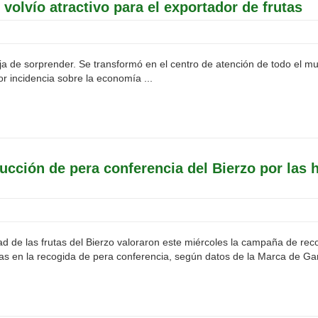
 volvío atractivo para el exportador de frutas
a de sorprender. Se transformó en el centro de atención de todo el m
r incidencia sobre la economía ...
cción de pera conferencia del Bierzo por las 
ad de las frutas del Bierzo valoraron este miércoles la campaña de rec
en la recogida de pera conferencia, según datos de la Marca de Garan