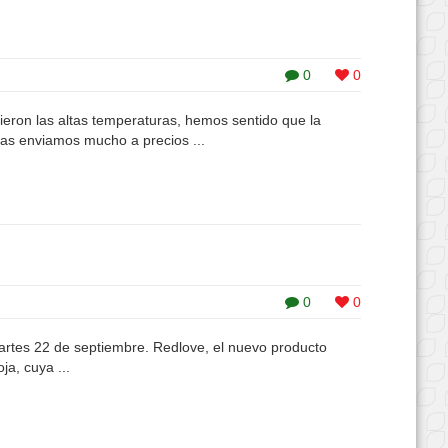
0
0
ron las altas temperaturas, hemos sentido que la
s enviamos mucho a precios ...
0
0
artes 22 de septiembre. Redlove, el nuevo producto
ja, cuya ...