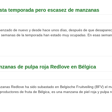
 esta temporada pero escasez de manzanas
menzado de nuevo y desde hace unos días, después de que desaparecie
s semanas de la temporada han estado muy ocupadas. En esas semana
nzanas de pulpa roja Redlove en Bélgica
nzanas Redlove ha sido subastado en Belgische Fruitveiling (BFV) el m
productores de fruta de Bélgica, es una manzana de piel roja y pulpa ro