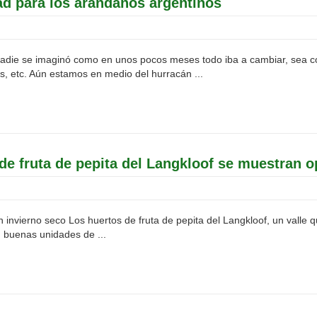
d para los arándanos argentinos
ie se imaginó como en unos pocos meses todo iba a cambiar, sea como 
os, etc. Aún estamos en medio del hurracán ...
de fruta de pepita del Langkloof se muestran o
n invierno seco Los huertos de fruta de pepita del Langkloof, un valle 
n buenas unidades de ...