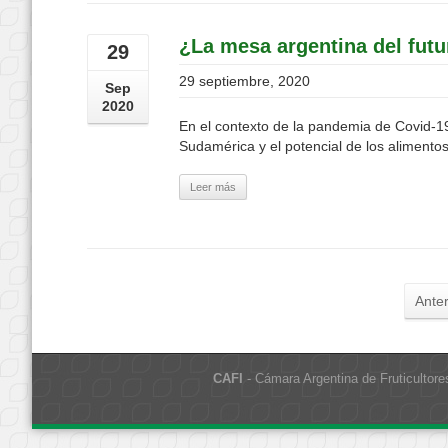
¿La mesa argentina del futu
29
29 septiembre, 2020
Sep
2020
En el contexto de la pandemia de Covid-19
Sudamérica y el potencial de los alimentos
Leer más
Anter
CAFI
- Cámara Argentina de Fruticultore