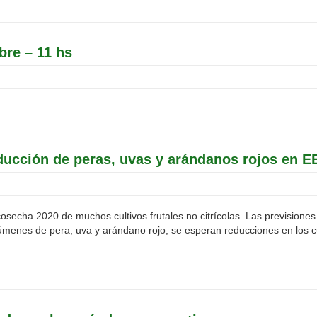
bre – 11 hs
ducción de peras, uvas y arándanos rojos en E
secha 2020 de muchos cultivos frutales no citrícolas. Las previsiones 
úmenes de pera, uva y arándano rojo; se esperan reducciones en los c