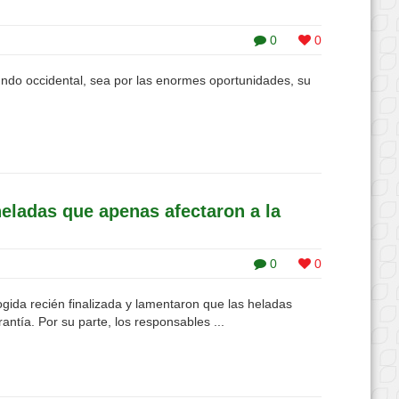
0
0
undo occidental, sea por las enormes oportunidades, su
heladas que apenas afectaron a la
0
0
ogida recién finalizada y lamentaron que las heladas
tía. Por su parte, los responsables ...