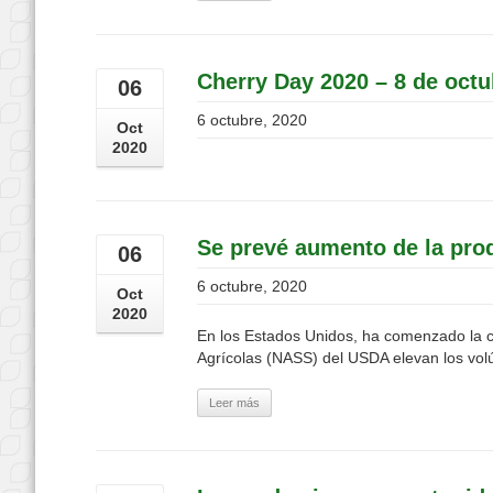
Cherry Day 2020 – 8 de octu
06
6 octubre, 2020
Oct
2020
Se prevé aumento de la pro
06
6 octubre, 2020
Oct
2020
En los Estados Unidos, ha comenzado la co
Agrícolas (NASS) del USDA elevan los vol
Leer más