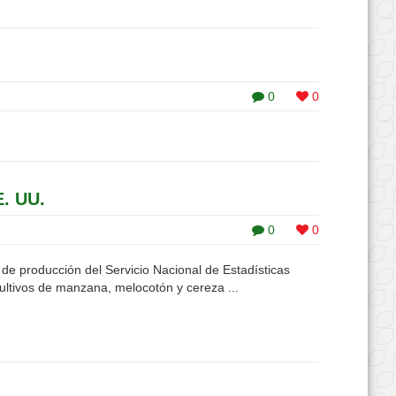
0
0
E. UU.
0
0
de producción del Servicio Nacional de Estadísticas
ultivos de manzana, melocotón y cereza ...