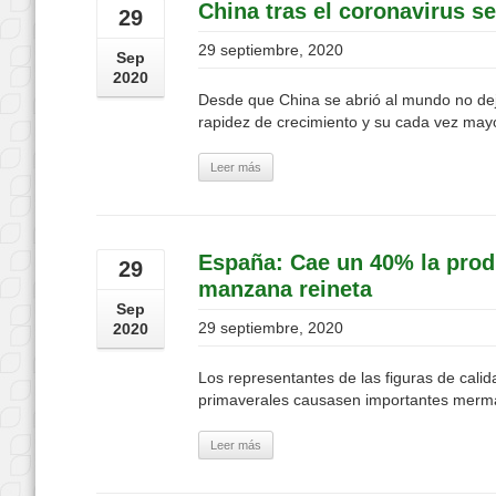
China tras el coronavirus se
29
29 septiembre, 2020
Sep
2020
Desde que China se abrió al mundo no dej
rapidez de crecimiento y su cada vez mayo
Leer más
España: Cae un 40% la produ
29
manzana reineta
Sep
29 septiembre, 2020
2020
Los representantes de las figuras de calid
primaverales causasen importantes mermas 
Leer más