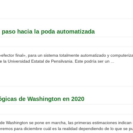
r paso hacia la poda automatizada
 «efector final», para un sistema totalmente automatizado y computeri
 la Universidad Estatal de Pensilvania. Este podría ser un ...
gicas de Washington en 2020
 Washington se pone en marcha, las primeras estimaciones indican qu
eremos para diciembre cuál es la realidad dependiendo de lo que se pu