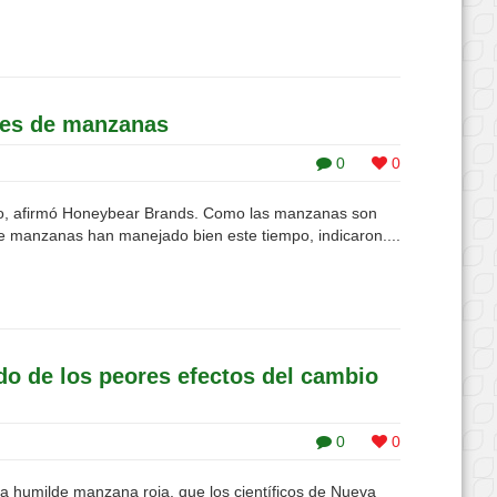
ones de manzanas
0
0
mo, afirmó Honeybear Brands. Como las manzanas son
e manzanas han manejado bien este tiempo, indicaron....
do de los peores efectos del cambio
0
0
la humilde manzana roja, que los científicos de Nueva