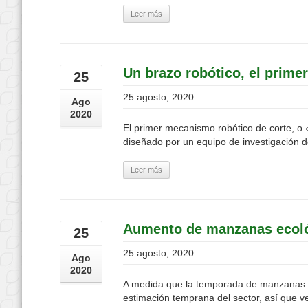
Leer más
Un brazo robótico, el prime
25
25 agosto, 2020
Ago
2020
El primer mecanismo robótico de corte, o
diseñado por un equipo de investigación de
Leer más
Aumento de manzanas ecoló
25
25 agosto, 2020
Ago
2020
A medida que la temporada de manzanas de
estimación temprana del sector, así que v