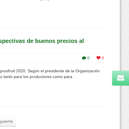
rspectivas de buenos precios al
0
0
nosfruit 2020. Según el presidente de la Organización
s tanto para los productores como para ...
guiente