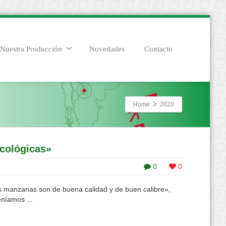
Nuestra Producción
Novedades
Contacto
Home
2020
cológicas»
0
0
s manzanas son de buena calidad y de buen calibre»,
níamos ...