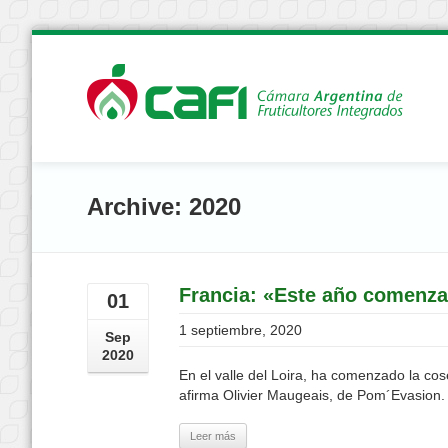
Archive: 2020
Francia: «Este año comenza
01
1 septiembre, 2020
Sep
2020
En el valle del Loira, ha comenzado la c
afirma Olivier Maugeais, de Pom´Evasion. 
Leer más