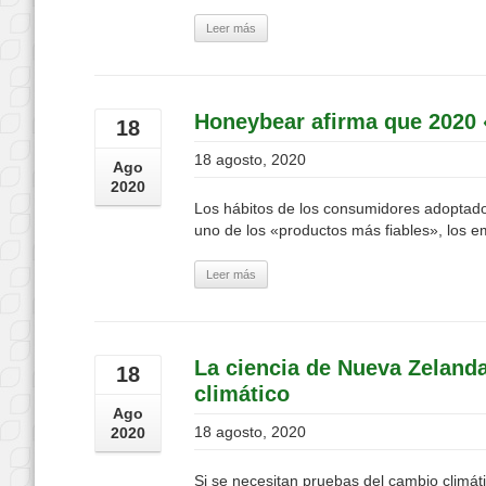
Leer más
Honeybear afirma que 2020 
18
18 agosto, 2020
Ago
2020
Los hábitos de los consumidores adoptad
uno de los «productos más fiables», los 
Leer más
La ciencia de Nueva Zeland
18
climático
Ago
18 agosto, 2020
2020
Si se necesitan pruebas del cambio climát