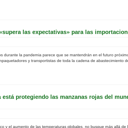
«supera las expectativas» para las importaci
os durante la pandemia parece que se mantendrán en el futuro próxi
empaquetadores y transportistas de toda la cadena de abastecimiento d
a está protegiendo las manzanas rojas del mun
ico y el aumento de las temperaturas globales, no busque más allá de 